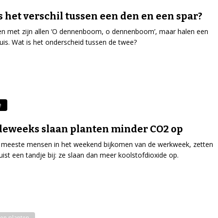
s het verschil tussen een den en een spar?
en met zijn allen ‘O dennenboom, o dennenboom’, maar halen een
huis. Wat is het onderscheid tussen de twee?
e
eweeks slaan planten minder CO2 op
 meeste mensen in het weekend bijkomen van de werkweek, zetten
ist een tandje bij: ze slaan dan meer koolstofdioxide op.
en planten