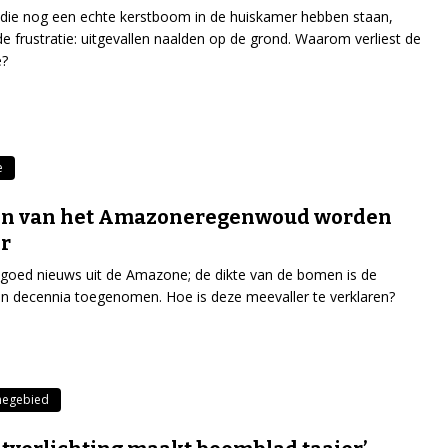
die nog een echte kerstboom in de huiskamer hebben staan,
e frustratie: uitgevallen naalden op de grond. Waarom verliest de
?
e
n van het Amazoneregenwoud worden
r
k goed nieuws uit de Amazone; de dikte van de bomen is de
n decennia toegenomen. Hoe is deze meevaller te verklaren?
egebied