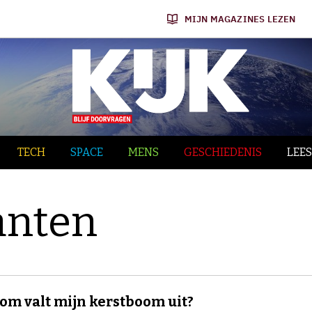
MIJN MAGAZINES LEZEN
TECH
SPACE
MENS
GESCHIEDENIS
LEES
anten
m valt mijn kerstboom uit?