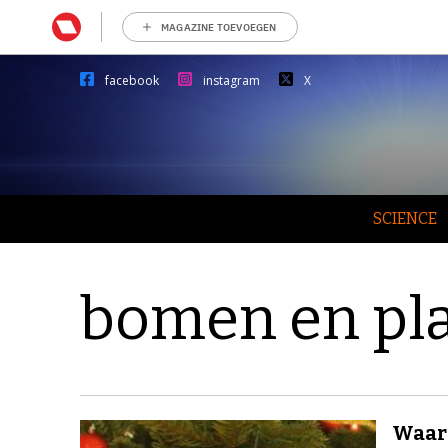
MAGAZINE TOEVOEGEN
facebook
instagram
X
SCIENCE
bomen en pl
Waaro