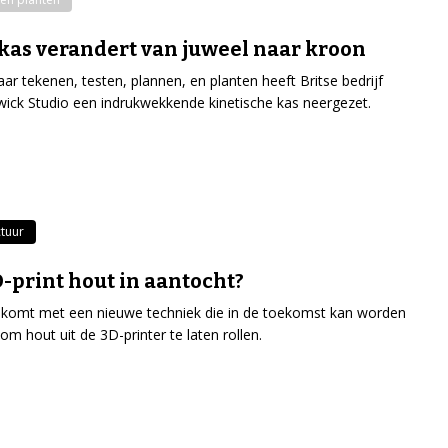
kas verandert van juweel naar kroon
aar tekenen, testen, plannen, en planten heeft Britse bedrijf
ick Studio een indrukwekkende kinetische kas neergezet.
ctuur
-print hout in aantocht?
komt met een nieuwe techniek die in de toekomst kan worden
 om hout uit de 3D-printer te laten rollen.