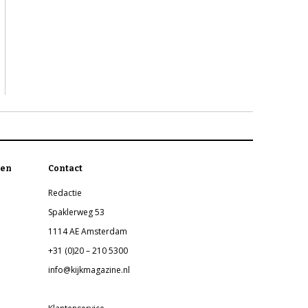
en
Contact
Redactie
Spaklerweg 53
1114 AE Amsterdam
+31 (0)20 – 210 5300
info@kijkmagazine.nl