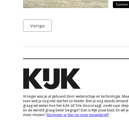
bomen 
Vorige
Vroeger was je al geboeid door wetenschap en technologie. Maa
toen wist je nog niet dat het zo heette. Ben je nog steeds iemand
graag wil weten hoe het écht zit? Die doorvraagt, zoekt naar die
en de wereld graag beter begrijpt? Dan is KIJK jouw blad. En wil je
meer missen?
Abonneer je dan op onze nieuwsbrief!