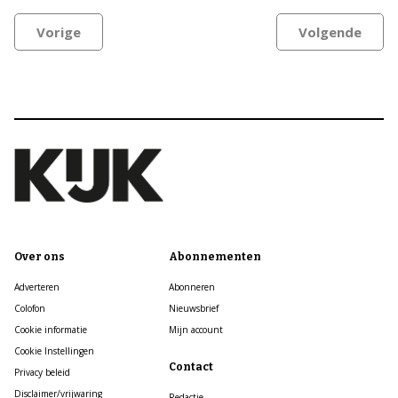
Vorige
Volgende
Over ons
Abonnementen
Adverteren
Abonneren
Colofon
Nieuwsbrief
Cookie informatie
Mijn account
Cookie Instellingen
Contact
Privacy beleid
Disclaimer/vrijwaring
Redactie