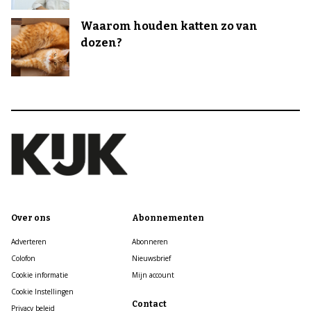
Waarom houden katten zo van
dozen?
Over ons
Abonnementen
Adverteren
Abonneren
Colofon
Nieuwsbrief
Cookie informatie
Mijn account
Cookie Instellingen
Contact
Privacy beleid