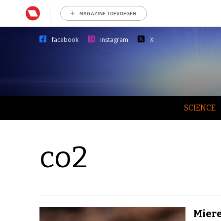
MAGAZINE TOEVOEGEN
facebook
instagram
X
SCIENCE
co2
Miere