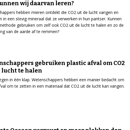
unnen wij daarvan leren?
appers hebben mieren ontdekt die CO2 uit de lucht vangen en
 in een stevig mineraal dat ze verwerken in hun pantser. Kunnen
ethode gebruiken om zelf ook CO2 uit de lucht te halen en zo de
ng van de aarde af te remmen?
schappers gebruiken plastic afval om CO2
e lucht te halen
iegen in één klap. Wetenschappers hebben een manier bedacht om
afval om te zetten in een materiaal dat CO2 uit de lucht kan vangen.