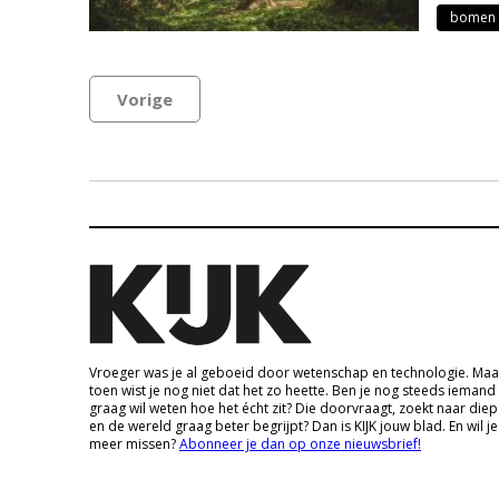
bomen
Vorige
Vroeger was je al geboeid door wetenschap en technologie. Maa
toen wist je nog niet dat het zo heette. Ben je nog steeds iemand
graag wil weten hoe het écht zit? Die doorvraagt, zoekt naar die
en de wereld graag beter begrijpt? Dan is KIJK jouw blad. En wil je
meer missen?
Abonneer je dan op onze nieuwsbrief!