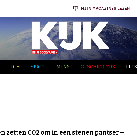
MIJN MAGAZINES LEZEN
TECH
SPACE
MENS
GESCHIEDENIS
LEES
n zetten CO2 om in een stenen pantser –