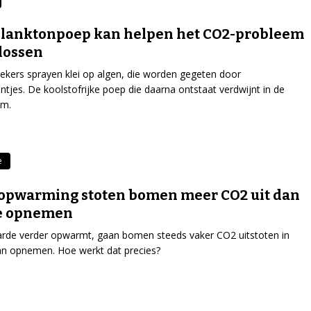
planktonpoep kan helpen het CO2-probleem
 lossen
kers sprayen klei op algen, die worden gegeten door
tjes. De koolstofrijke poep die daarna ontstaat verdwijnt in de
m.
e
opwarming stoten bomen meer CO2 uit dan
ze opnemen
arde verder opwarmt, gaan bomen steeds vaker CO2 uitstoten in
an opnemen. Hoe werkt dat precies?