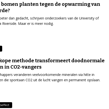
 bomen planten tegen de opwarming van
arde?
s beter dan gedacht, schrijven onderzoekers van de University of
ia Riverside. Maar er is meer nodig.
kope methode transformeert doodnormale
n in CO2-vangers
appers veranderen veelvoorkomende mineralen via hitte in
en die spontaan CO2 uit de lucht vangen en permanent opslaan.
seffect