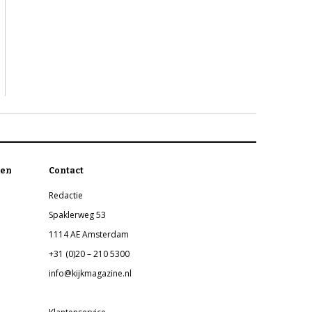
en
Contact
Redactie
Spaklerweg 53
1114 AE Amsterdam
+31 (0)20 – 210 5300
info@kijkmagazine.nl