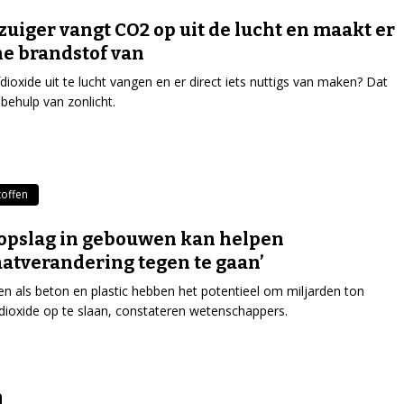
zuiger vangt CO2 op uit de lucht en maakt er
e brandstof van
dioxide uit te lucht vangen en er direct iets nuttigs van maken? Dat
behulp van zonlicht.
offen
opslag in gebouwen kan helpen
atverandering tegen te gaan’
en als beton en plastic hebben het potentieel om miljarden ton
dioxide op te slaan, constateren wetenschappers.