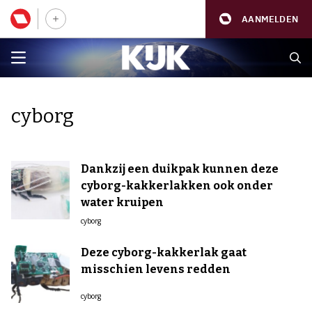
AANMELDEN
cyborg
Dankzij een duikpak kunnen deze
cyborg-kakkerlakken ook onder
water kruipen
cyborg
Deze cyborg-kakkerlak gaat
misschien levens redden
cyborg