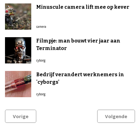
Minuscule camera lift mee op kever
camera
Filmpje: man bouwt vier jaar aan
Terminator
cyborg
Bedrijf verandert werknemers in
'cyborgs'
cyborg
Vorige
Volgende