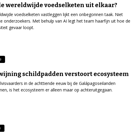
de wereldwijde voedselketen uit elkaar?
dwijde voedselketen vastleggen lijkt een onbegonnen taak. Niet
e onderzoekers. Met behulp van AI legt het team haarfijn uit hoe de
iteit gevaar loopt.
e
ijning schildpadden verstoort ecosysteem
lvisvaarders in de achttiende eeuw bij de Galápagoseilanden
n, is het ecosysteem er alleen maar op achteruitgegaan.
e