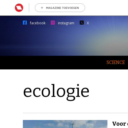
MAGAZINE TOEVOEGEN
facebook
instagram
X
SCIENCE
ecologie
Voor 