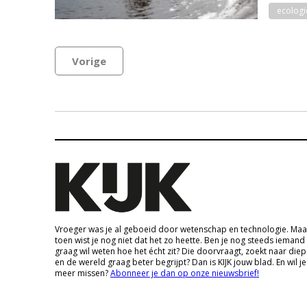
ecologi
Vorige
Vroeger was je al geboeid door wetenschap en technologie. Maa
toen wist je nog niet dat het zo heette. Ben je nog steeds iemand
graag wil weten hoe het écht zit? Die doorvraagt, zoekt naar die
en de wereld graag beter begrijpt? Dan is KIJK jouw blad. En wil je
meer missen?
Abonneer je dan op onze nieuwsbrief!