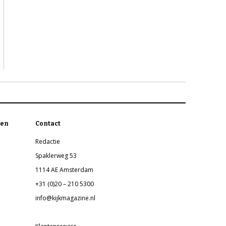
en
Contact
Redactie
Spaklerweg 53
1114 AE Amsterdam
+31 (0)20 – 210 5300
info@kijkmagazine.nl