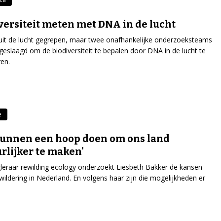
versiteit meten met DNA in de lucht
t uit de lucht gegrepen, maar twee onafhankelijke onderzoeksteams
n geslaagd om de biodiversiteit te bepalen door DNA in de lucht te
en.
e
unnen een hoop doen om ons land
rlijker te maken'
leraar rewilding ecology onderzoekt Liesbeth Bakker de kansen
wildering in Nederland. En volgens haar zijn die mogelijkheden er