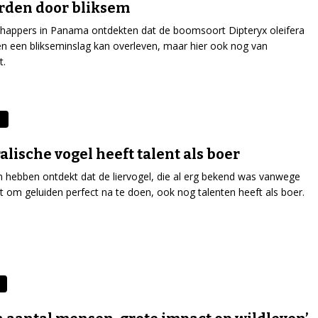
rden door bliksem
happers in Panama ontdekten dat de boomsoort Dipteryx oleifera
een een blikseminslag kan overleven, maar hier ook nog van
t.
alische vogel heeft talent als boer
 hebben ontdekt dat de liervogel, die al erg bekend was vanwege
st om geluiden perfect na te doen, ook nog talenten heeft als boer.