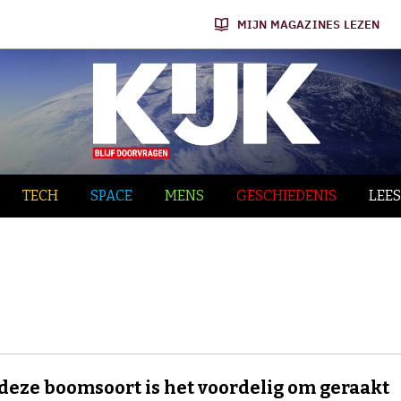
MIJN MAGAZINES LEZEN
TECH
SPACE
MENS
GESCHIEDENIS
LEES
deze boomsoort is het voordelig om geraakt