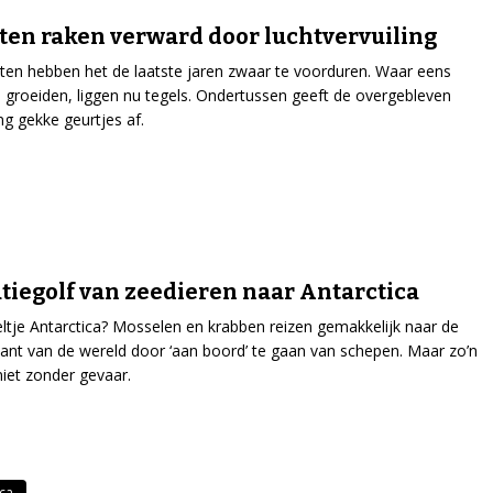
ten raken verward door luchtvervuiling
ten hebben het de laatste jaren zwaar te voorduren. Waar eens
groeiden, liggen nu tegels. Ondertussen geeft de overgebleven
ng gekke geurtjes af.
tiegolf van zeedieren naar Antarctica
ltje Antarctica? Mosselen en krabben reizen gemakkelijk naar de
ant van de wereld door ‘aan boord’ te gaan van schepen. Maar zo’n
 niet zonder gevaar.
ica