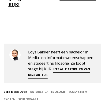
KIJK!
Loys Bakker heeft een bachelor in
Media- en Informatiewetenschappen
en studeert nu filosofie. Ze loopt
stage bij KIJK.
LEES ALLE ARTIKELEN VAN
.
DEZE AUTEUR
LEES MEER OVER
ANTARCTICA
ECOLOGIE
ECOSYSTEEM
EXOTEN
SCHEEPVAART