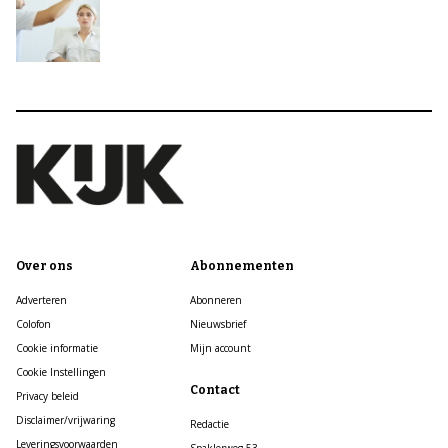
Over ons
Abonnementen
Adverteren
Abonneren
Colofon
Nieuwsbrief
Cookie informatie
Mijn account
Cookie Instellingen
Contact
Privacy beleid
Disclaimer/vrijwaring
Redactie
Leveringsvoorwaarden
Spaklerweg 53