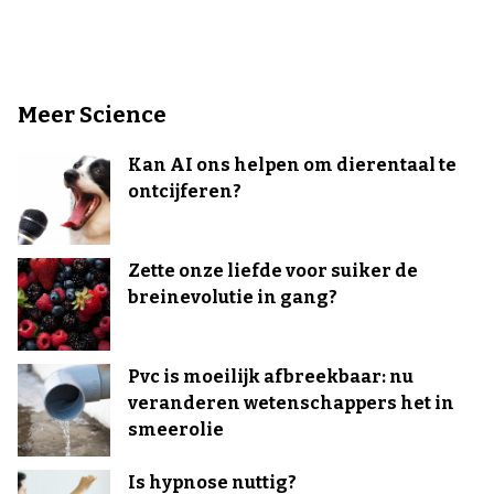
Meer Science
Kan AI ons helpen om dierentaal te
ontcijferen?
Zette onze liefde voor suiker de
breinevolutie in gang?
Pvc is moeilijk afbreekbaar: nu
veranderen wetenschappers het in
smeerolie
Is hypnose nuttig?