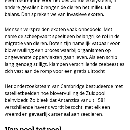
geen bedreiging voor het bestaande ecosysteem, in
andere gevallen brengen de dieren het milieu uit
balans. Dan spreken we van invasieve exoten.
Mensen verspreiden exoten vaak onbedoeld. Met
name de scheepvaart speelt een belangrijke rol in de
migratie van dieren. Boten zijn namelijk vatbaar voor
biovervuiling: een proces waarbij organismen op
ongewenste oppervlakten gaan leven. Als een schip
lang genoeg stilligt, klampen verschillende zeebeestjes
zich vast aan de romp voor een gratis uittocht.
Het onderzoeksteam van Cambridge bestudeerde met
satellietbeelden hoe biovervuiling de Zuidpool
beïnvloedt. Zo bleek dat Antarctica vanuit 1581
verschillende havens wordt bezocht, met elk een
vreemd en gevaarlijk arsenaal aan zeedieren.
Van pool tot pool