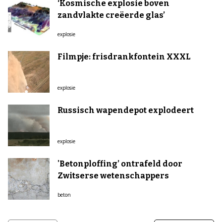
‘Kosmische explosie boven
zandvlakte creëerde glas’
explosie
Filmpje: frisdrankfontein XXXL
explosie
Russisch wapendepot explodeert
explosie
'Betonploffing’ ontrafeld door
Zwitserse wetenschappers
beton