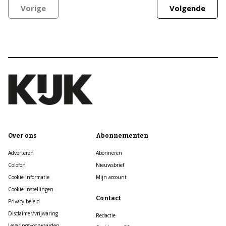
Vorige
Volgende
Over ons
Abonnementen
Adverteren
Abonneren
Colofon
Nieuwsbrief
Cookie informatie
Mijn account
Cookie Instellingen
Contact
Privacy beleid
Disclaimer/vrijwaring
Redactie
Leveringsvoorwaarden