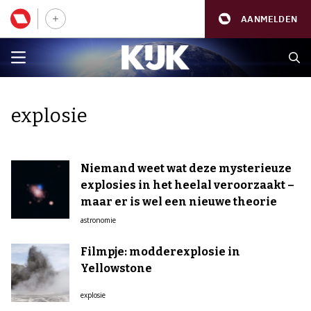
AANMELDEN
explosie
Niemand weet wat deze mysterieuze
explosies in het heelal veroorzaakt –
maar er is wel een nieuwe theorie
astronomie
Filmpje: modderexplosie in
Yellowstone
explosie