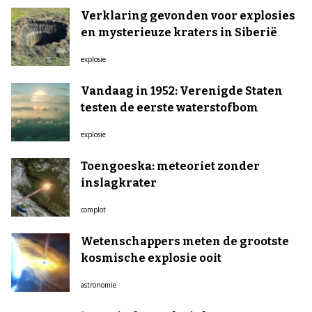
Verklaring gevonden voor explosies
en mysterieuze kraters in Siberië
explosie
Vandaag in 1952: Verenigde Staten
testen de eerste waterstofbom
explosie
Toengoeska: meteoriet zonder
inslagkrater
complot
Wetenschappers meten de grootste
kosmische explosie ooit
astronomie