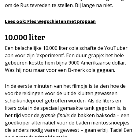
om de Rus tevreden te stellen. Bij lange na niet.
Lees ook: Fles wegschieten met propaan
10.000 liter
Een belachelijke 10.000 liter cola schafte de YouTuber
aan voor zijn ‘experiment’. Een duur grapje: het hele
gebeuren kostte hem bijna 9000 Amerikaanse dollar.
Was hij nou maar voor een B-merk cola gegaan.
In de eerste minuten van het filmpje is te zien hoe de
voorbereidingen voor de uit de kluiten gewassen
scheikundeproef getroffen worden. Als de liters en
liters cola in de speciaal gemaakte tank gegoten is, is
het tijd voor de
grande finale
: de bakken baksoda – een
goedkoper alternatief voor de baden mentossnoepjes
die anders nodig waren geweest – gaan erbij. Tada! Een