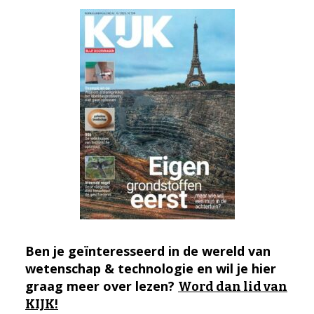
Ben je geïnteresseerd in de wereld van
wetenschap & technologie en wil je hier
graag meer over lezen?
Word dan lid van
KIJK!