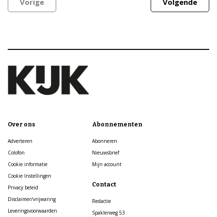
Vorige
Volgende
Over ons
Abonnementen
Adverteren
Abonneren
Colofon
Nieuwsbrief
Cookie informatie
Mijn account
Cookie Instellingen
Contact
Privacy beleid
Disclaimer/vrijwaring
Redactie
Leveringsvoorwaarden
Spaklerweg 53