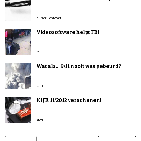
burgerluchtvaart
Videosoftware helpt FBI
fbi
Wat als... 9/11 nooit was gebeurd?
9/11
KIJK 11/2012 verschenen!
afval