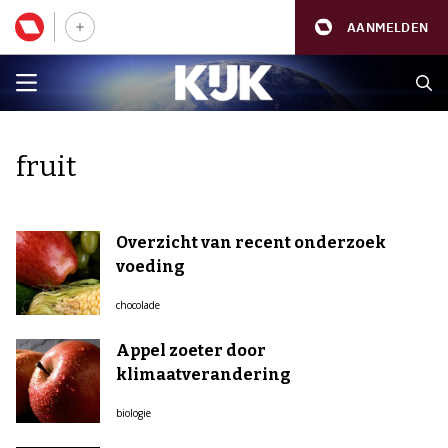
AANMELDEN
fruit
Overzicht van recent onderzoek
voeding
chocolade
Appel zoeter door
klimaatverandering
biologie