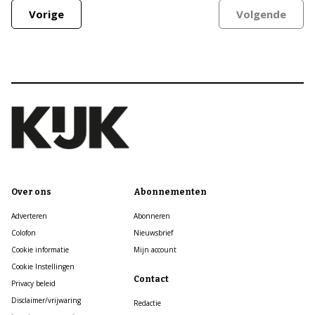
Vorige
Volgende
Over ons
Abonnementen
Adverteren
Abonneren
Colofon
Nieuwsbrief
Cookie informatie
Mijn account
Cookie Instellingen
Contact
Privacy beleid
Disclaimer/vrijwaring
Redactie