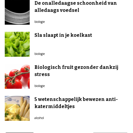
De onalledaagse schoonheid van
alledaags voedsel
biologie
Sla slaapt in je koelkast
biologie
Biologisch fruit gezonder dankzij
stress
biologie
5 wetenschappelijk bewezen anti-
katermiddeltjes
alcohol