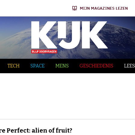
MIJN MAGAZINES LEZEN
TECH
SPACE
MENS
GESCHIEDENIS
LEES
e Perfect: alien of fruit?