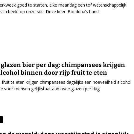
rkweek goed te starten, elke maandag een tof wetenschappelijk
isch beeld op onze site. Deze keer: Boeddha’s hand.
glazen bier per dag: chimpansees krijgen
alcohol binnen door rijp fruit te eten
p fruit te eten krijgen chimpansees dagelijks een hoeveelheid alcohol
ie voor mensen gelijkstaat aan twee glazen per dag.