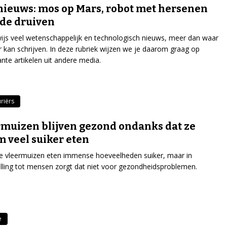
nieuws: mos op Mars, robot met hersenen
de druiven
wijs veel wetenschappelijk en technologisch nieuws, meer dan waar
r kan schrijven. In deze rubriek wijzen we je daarom graag op
ante artikelen uit andere media.
riërs
muizen blijven gezond ondanks dat ze
 veel suiker eten
 vleermuizen eten immense hoeveelheden suiker, maar in
lling tot mensen zorgt dat niet voor gezondheidsproblemen.
e