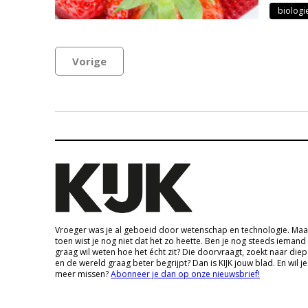
biologi
Vorige
Vroeger was je al geboeid door wetenschap en technologie. Maa
toen wist je nog niet dat het zo heette. Ben je nog steeds iemand
graag wil weten hoe het écht zit? Die doorvraagt, zoekt naar die
en de wereld graag beter begrijpt? Dan is KIJK jouw blad. En wil je
meer missen?
Abonneer je dan op onze nieuwsbrief!