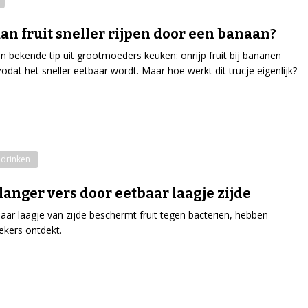
an fruit sneller rijpen door een banaan?
en bekende tip uit grootmoeders keuken: onrijp fruit bij bananen
zodat het sneller eetbaar wordt. Maar hoe werkt dit trucje eigenlijk?
 drinken
 langer vers door eetbaar laagje zijde
aar laagje van zijde beschermt fruit tegen bacteriën, hebben
kers ontdekt.