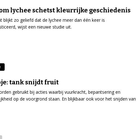
m lychee schetst kleurrijke geschiedenis
t blijkt zo geliefd dat de lychee meer dan één keer is
iceerd, wijst een nieuwe studie uit.
e
je: tank snijdt fruit
rden gebruikt bij acties waarbij vuurkracht, bepantsering en
jkheid op de voorgrond staan. En blijkbaar ook voor het snijden van