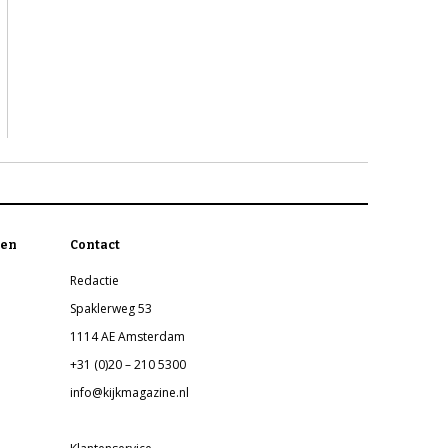
en
Contact
Redactie
Spaklerweg 53
1114 AE Amsterdam
+31 (0)20 – 210 5300
info@kijkmagazine.nl