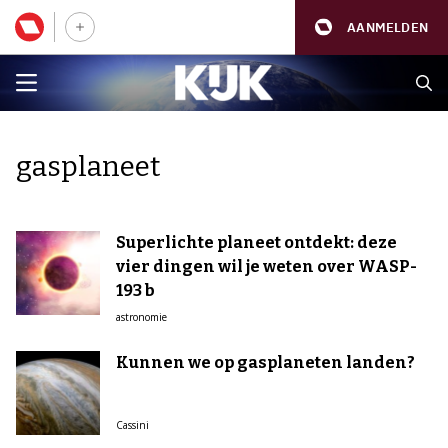
AANMELDEN
gasplaneet
Superlichte planeet ontdekt: deze
vier dingen wil je weten over WASP-
193 b
astronomie
Kunnen we op gasplaneten landen?
Cassini