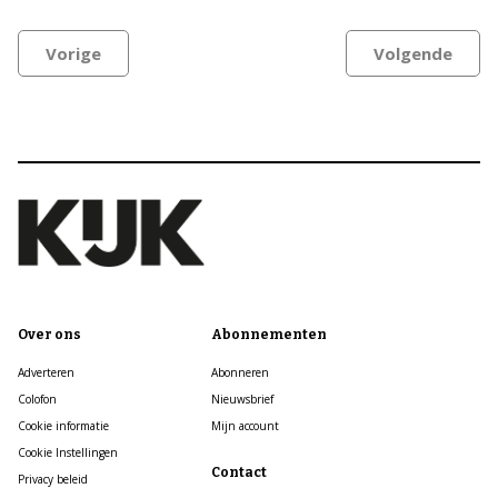
Vorige
Volgende
Over ons
Abonnementen
Adverteren
Abonneren
Colofon
Nieuwsbrief
Cookie informatie
Mijn account
Cookie Instellingen
Contact
Privacy beleid