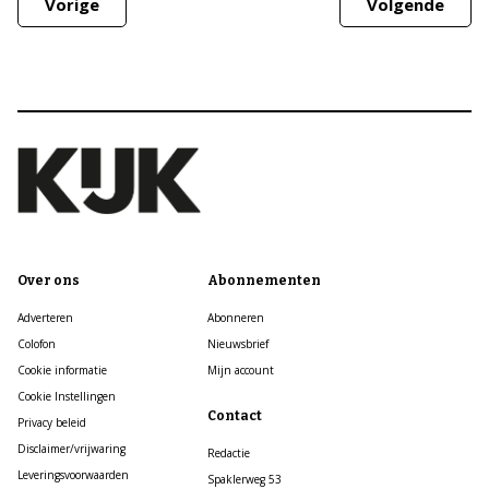
Vorige
Volgende
Over ons
Abonnementen
Adverteren
Abonneren
Colofon
Nieuwsbrief
Cookie informatie
Mijn account
Cookie Instellingen
Contact
Privacy beleid
Disclaimer/vrijwaring
Redactie
Leveringsvoorwaarden
Spaklerweg 53