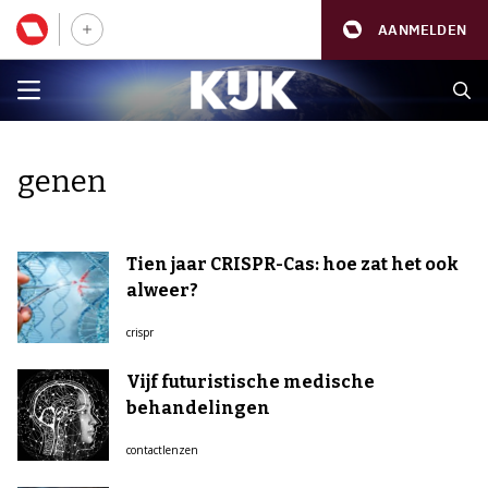
AANMELDEN
genen
Tien jaar CRISPR-Cas: hoe zat het ook
alweer?
crispr
Vijf futuristische medische
behandelingen
contactlenzen