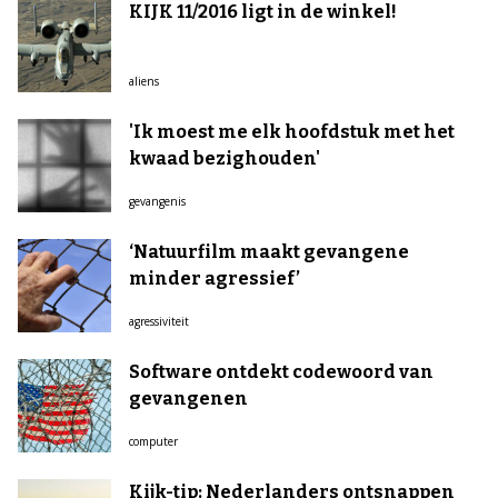
KIJK 11/2016 ligt in de winkel!
aliens
'Ik moest me elk hoofdstuk met het
kwaad bezighouden'
gevangenis
‘Natuurfilm maakt gevangene
minder agressief’
agressiviteit
Software ontdekt codewoord van
gevangenen
computer
Kijk-tip: Nederlanders ontsnappen