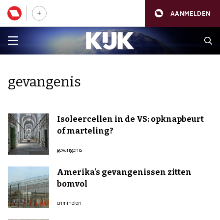
AANMELDEN
gevangenis
Isoleercellen in de VS: opknapbeurt
of marteling?
gevangenis
Amerika's gevangenissen zitten
bomvol
criminelen