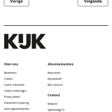
Vorige
Volgende
Over ons
Abonnementen
Adverteren
Abonneren
Colofon
Nieuwsbrief
Cookie informatie
Mijn account
Cookie Instellingen
Contact
Privacy beleid
Disclaimer/vrijwaring
Redactie
Leveringsvoorwaarden
Spaklerweg 53