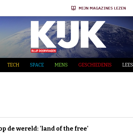
MIJN MAGAZINES LEZEN
TECH
SPACE
MENS
GESCHIEDENIS
LEES
op de wereld: 'land of the free'