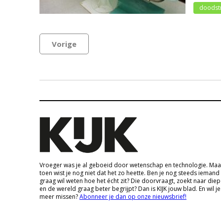
doodst
Vorige
Vroeger was je al geboeid door wetenschap en technologie. Maa
toen wist je nog niet dat het zo heette. Ben je nog steeds iemand
graag wil weten hoe het écht zit? Die doorvraagt, zoekt naar die
en de wereld graag beter begrijpt? Dan is KIJK jouw blad. En wil je
meer missen?
Abonneer je dan op onze nieuwsbrief!