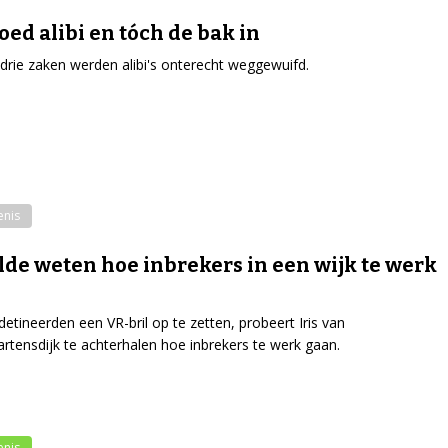
oed alibi en tóch de bak in
 drie zaken werden alibi's onterecht weggewuifd.
enis
ilde weten hoe inbrekers in een wijk te werk
etineerden een VR-bril op te zetten, probeert Iris van
rtensdijk te achterhalen hoe inbrekers te werk gaan.
enis