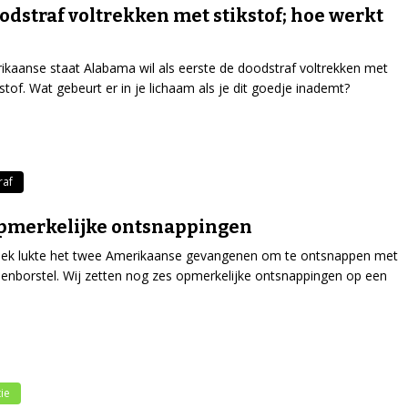
odstraf voltrekken met stikstof; hoe werkt
kaanse staat Alabama wil als eerste de doodstraf voltrekken met
kstof. Wat gebeurt er in je lichaam als je dit goedje inademt?
raf
pmerkelijke ontsnappingen
ek lukte het twee Amerikaanse gevangenen om te ontsnappen met
enborstel. Wij zetten nog zes opmerkelijke ontsnappingen op een
ie