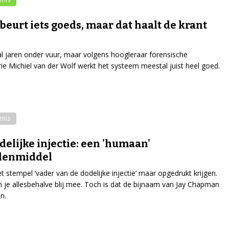
ebeurt iets goeds, maar dat haalt de krant
 al jaren onder vuur, maar volgens hoogleraar forensische
rie Michiel van der Wolf werkt het systeem meestal juist heel goed.
enis
delijke injectie: een 'humaan'
denmiddel
het stempel ‘vader van de dodelijke injectie’ maar opgedrukt krijgen.
 je allesbehalve blij mee. Toch is dat de bijnaam van Jay Chapman
n.