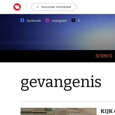
MAGAZINE TOEVOEGEN
facebook
instagram
X
SCIENCE
gevangenis
KIJK 