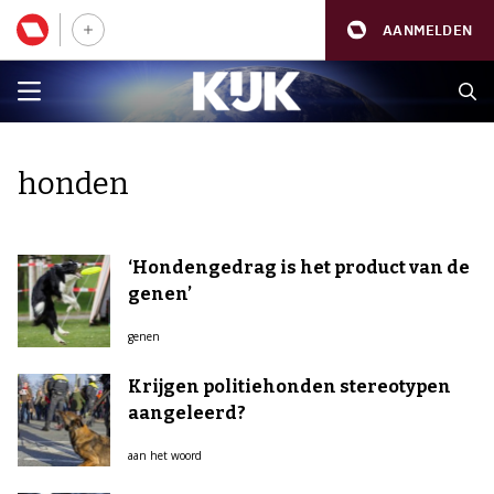
AANMELDEN
honden
‘Hondengedrag is het product van de
genen’
genen
Krijgen politiehonden stereotypen
aangeleerd?
aan het woord