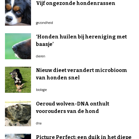
Vijf ongezonde hondenrassen
gezondheid
‘Honden huilen bij hereniging met
baasje’
dieren
Nieuw dieet verandert microbioom
van honden snel
biologie
Oeroud wolven-DNA onthult
voorouders van de hond
dna
Picture Perfect: een duik in het diepe