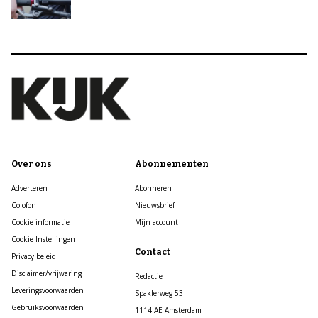
Over ons
Abonnementen
Adverteren
Abonneren
Colofon
Nieuwsbrief
Cookie informatie
Mijn account
Cookie Instellingen
Contact
Privacy beleid
Disclaimer/vrijwaring
Redactie
Leveringsvoorwaarden
Spaklerweg 53
Gebruiksvoorwaarden
1114 AE Amsterdam