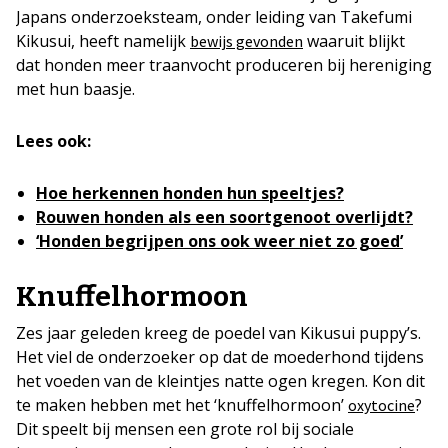
Japans onderzoeksteam, onder leiding van Takefumi
Kikusui, heeft namelijk
waaruit blijkt
bewijs gevonden
dat honden meer traanvocht produceren bij hereniging
met hun baasje.
Lees ook:
Hoe herkennen honden hun speeltjes?
Rouwen honden als een soortgenoot overlijdt?
‘Honden begrijpen ons ook weer niet zo goed’
Knuffelhormoon
Zes jaar geleden kreeg de poedel van Kikusui puppy’s.
Het viel de onderzoeker op dat de moederhond tijdens
het voeden van de kleintjes natte ogen kregen. Kon dit
te maken hebben met het ‘knuffelhormoon’
?
oxytocine
Dit speelt bij mensen een grote rol bij sociale