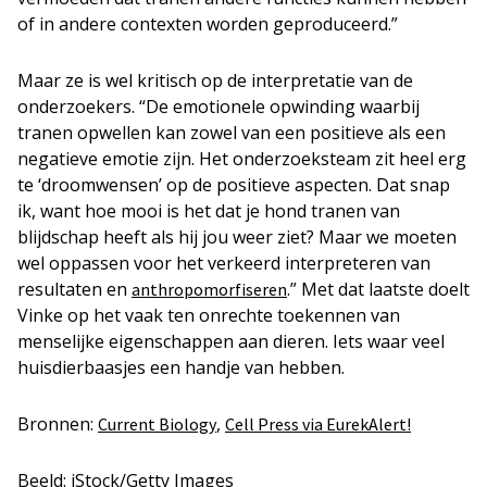
of in andere contexten worden geproduceerd.”
Maar ze is wel kritisch op de interpretatie van de
onderzoekers. “De emotionele opwinding waarbij
tranen opwellen kan zowel van een positieve als een
negatieve emotie zijn. Het onderzoeksteam zit heel erg
te ‘droomwensen’ op de positieve aspecten. Dat snap
ik, want hoe mooi is het dat je hond tranen van
blijdschap heeft als hij jou weer ziet? Maar we moeten
wel oppassen voor het verkeerd interpreteren van
resultaten en
.” Met dat laatste doelt
anthropomorfiseren
Vinke op het vaak ten onrechte toekennen van
menselijke eigenschappen aan dieren. Iets waar veel
huisdierbaasjes een handje van hebben.
Bronnen:
,
Current Biology
Cell Press via EurekAlert!
Beeld: iStock/Getty Images