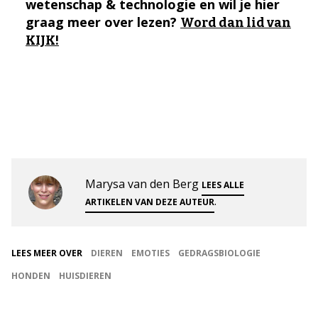
wetenschap & technologie en wil je hier
graag meer over lezen?
Word dan lid van
KIJK!
Marysa van den Berg
LEES ALLE
.
ARTIKELEN VAN DEZE AUTEUR
LEES MEER OVER
DIEREN
EMOTIES
GEDRAGSBIOLOGIE
HONDEN
HUISDIEREN