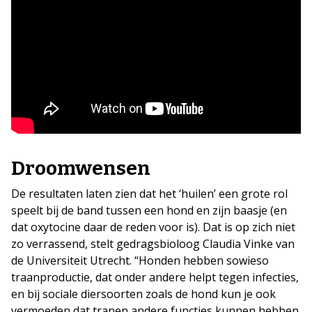
Droomwensen
De resultaten laten zien dat het ‘huilen’ een grote rol
speelt bij de band tussen een hond en zijn baasje (en
dat oxytocine daar de reden voor is). Dat is op zich niet
zo verrassend, stelt gedragsbioloog Claudia Vinke van
de Universiteit Utrecht. “Honden hebben sowieso
traanproductie, dat onder andere helpt tegen infecties,
en bij sociale diersoorten zoals de hond kun je ook
vermoeden dat tranen andere functies kunnen hebben