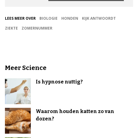
LEES MEER OVER
BIOLOGIE
HONDEN
KIJK ANTWOORDT
ZIEKTE
ZOMERNUMMER
Meer Science
Is hypnose nuttig?
Waarom houden katten zo van
dozen?