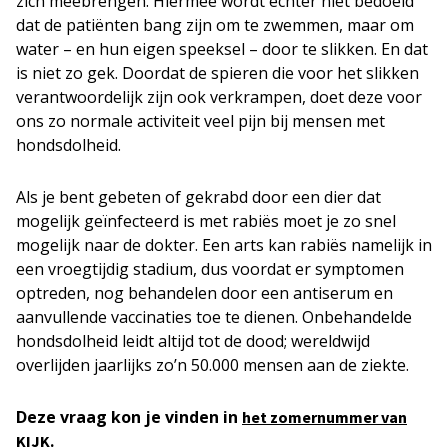
zich meebrengen. Hiermee wordt echter niet bedoeld
dat de patiënten bang zijn om te zwemmen, maar om
water – en hun eigen speeksel – door te slikken. En dat
is niet zo gek. Doordat de spieren die voor het slikken
verantwoordelijk zijn ook verkrampen, doet deze voor
ons zo normale activiteit veel pijn bij mensen met
hondsdolheid.
Als je bent gebeten of gekrabd door een dier dat
mogelijk geïnfecteerd is met rabiës moet je zo snel
mogelijk naar de dokter. Een arts kan rabiës namelijk in
een vroegtijdig stadium, dus voordat er symptomen
optreden, nog behandelen door een antiserum en
aanvullende vaccinaties toe te dienen. Onbehandelde
hondsdolheid leidt altijd tot de dood; wereldwijd
overlijden jaarlijks zo’n 50.000 mensen aan de ziekte.
Deze vraag kon je vinden in
het zomernummer van
.
KIJK