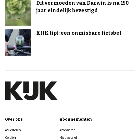
Dit vermoeden van Darwin is na 150
jaar eindelijk bevestigd
KIJK tipt: een onmisbare fietsbel
Over ons
Abonnementen
Adverteren
Abonneren
Colofon
Nieuwsbrief