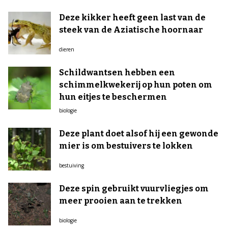
Deze kikker heeft geen last van de
steek van de Aziatische hoornaar
dieren
Schildwantsen hebben een
schimmelkwekerij op hun poten om
hun eitjes te beschermen
biologie
Deze plant doet alsof hij een gewonde
mier is om bestuivers te lokken
bestuiving
Deze spin gebruikt vuurvliegjes om
meer prooien aan te trekken
biologie