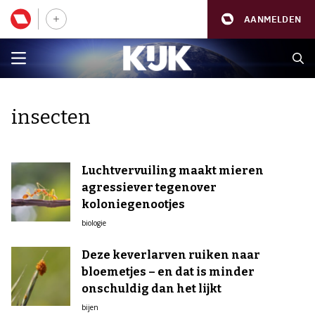
AANMELDEN
insecten
Luchtvervuiling maakt mieren
agressiever tegenover
koloniegenootjes
biologie
Deze keverlarven ruiken naar
bloemetjes – en dat is minder
onschuldig dan het lijkt
bijen