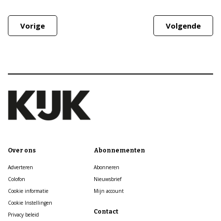
Vorige
Volgende
Over ons
Abonnementen
Adverteren
Abonneren
Colofon
Nieuwsbrief
Cookie informatie
Mijn account
Cookie Instellingen
Contact
Privacy beleid