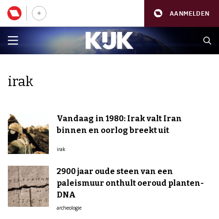
AANMELDEN
irak
Vandaag in 1980: Irak valt Iran
binnen en oorlog breekt uit
irak
2900 jaar oude steen van een
paleismuur onthult oeroud planten-
DNA
archeologie