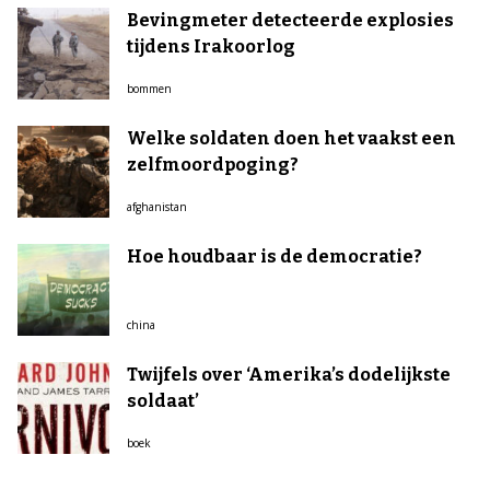
Bevingmeter detecteerde explosies
tijdens Irakoorlog
bommen
Welke soldaten doen het vaakst een
zelfmoordpoging?
afghanistan
Hoe houdbaar is de democratie?
china
Twijfels over ‘Amerika’s dodelijkste
soldaat’
boek