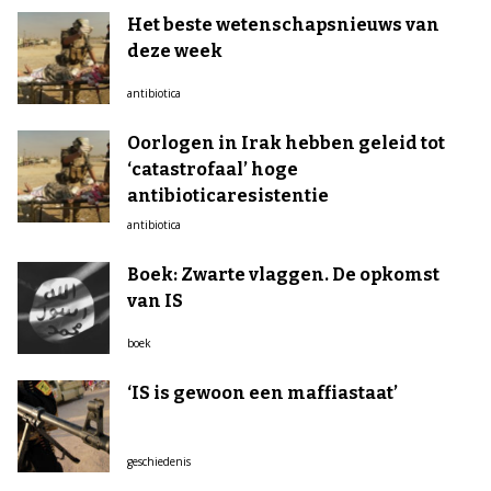
Het beste wetenschapsnieuws van
deze week
antibiotica
Oorlogen in Irak hebben geleid tot
‘catastrofaal’ hoge
antibioticaresistentie
antibiotica
Boek: Zwarte vlaggen. De opkomst
van IS
boek
‘IS is gewoon een maffiastaat’
geschiedenis