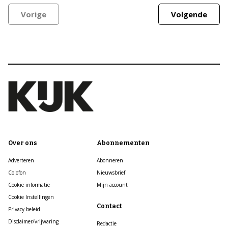
Vorige
Volgende
Over ons
Abonnementen
Adverteren
Abonneren
Colofon
Nieuwsbrief
Cookie informatie
Mijn account
Cookie Instellingen
Contact
Privacy beleid
Disclaimer/vrijwaring
Redactie