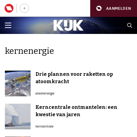
AANMELDEN
kernenergie
Drie plannen voor raketten op
atoomkracht
atoomenergie
Kerncentrale ontmantelen: een
kwestie van jaren
kerncentrale