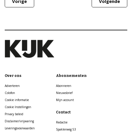
Vorige
Volgende
Over ons
Abonnementen
Adverteren
Abonneren
Colofon
Nieuwsbrief
Cookie informatie
Mijn account
Cookie Instellingen
Contact
Privacy beleid
Disclaimer/vrijwaring
Redactie
Leveringsvoorwaarden
Spaklerweg 53