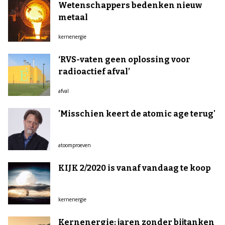
Wetenschappers bedenken nieuw
metaal
kernenergie
‘RVS-vaten geen oplossing voor
radioactief afval’
afval
'Misschien keert de atomic age terug'
atoomproeven
KIJK 2/2020 is vanaf vandaag te koop
kernenergie
Kernenergie: jaren zonder bijtanken