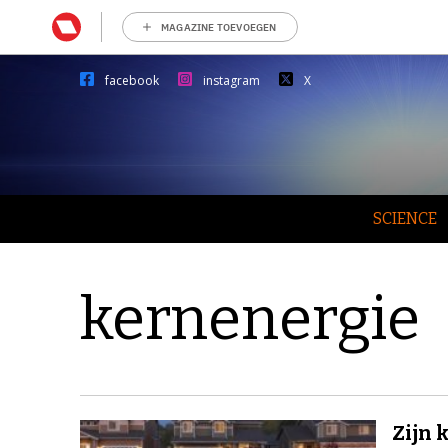
MAGAZINE TOEVOEGEN
facebook
instagram
X
SCIENCE
kernenergie
Zijn 