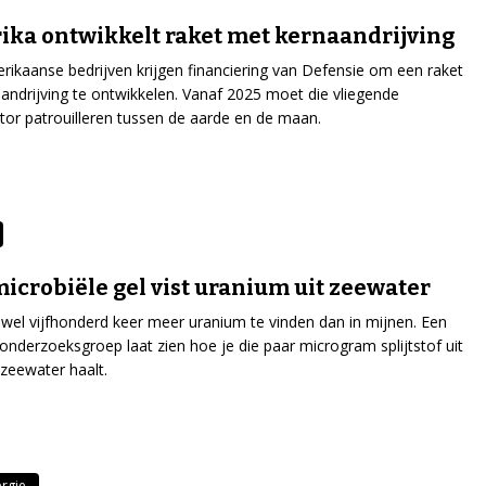
ka ontwikkelt raket met kernaandrijving
rikaanse bedrijven krijgen financiering van Defensie om een raket
andrijving te ontwikkelen. Vanaf 2025 moet die vliegende
tor patrouilleren tussen de aarde en de maan.
icrobiële gel vist uranium uit zeewater
s wel vijfhonderd keer meer uranium te vinden dan in mijnen. Een
onderzoeksgroep laat zien hoe je die paar microgram splijtstof uit
 zeewater haalt.
rgie