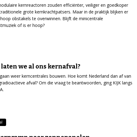
modulaire kernreactoren zouden efficiënter, veiliger en goedkoper
traditionele grote kernkrachtpatsers. Maar in de praktijk blijken er
hoop obstakels te overwinnen. Blijft de minicentrale
muziek of is er hoop?
laten we al ons kernafval?
 gaan weer kerncentrales bouwen. Hoe komt Nederland dan af van
radioactieve afval? Om die vraag te beantwoorden, ging KIJK langs
A.
al