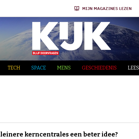
MIJN MAGAZINES LEZEN
TECH
SPACE
MENS
GESCHIEDENIS
LEES
kleinere kerncentrales een beter idee?