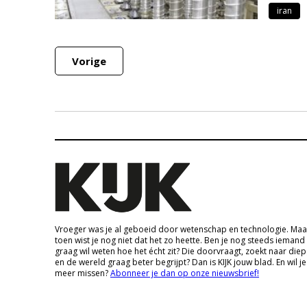
iran
Vorige
Vroeger was je al geboeid door wetenschap en technologie. Maa
toen wist je nog niet dat het zo heette. Ben je nog steeds iemand
graag wil weten hoe het écht zit? Die doorvraagt, zoekt naar die
en de wereld graag beter begrijpt? Dan is KIJK jouw blad. En wil je
meer missen?
Abonneer je dan op onze nieuwsbrief!