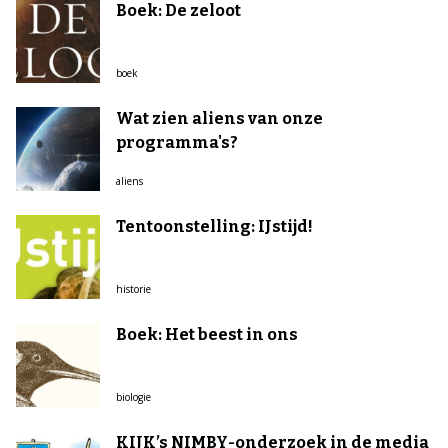
Boek: De zeloot
boek
Wat zien aliens van onze
programma's?
aliens
Tentoonstelling: IJstijd!
historie
Boek: Het beest in ons
biologie
KIJK’s NIMBY-onderzoek in de media