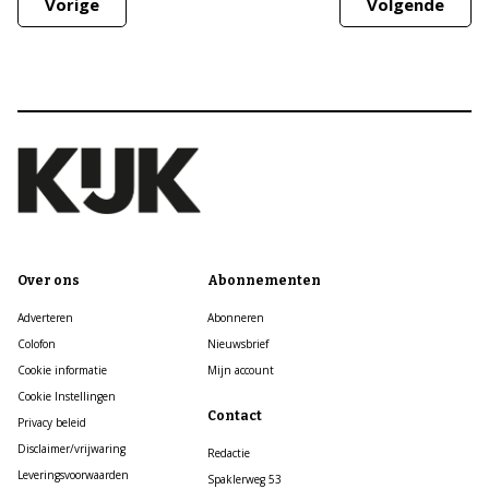
Vorige
Volgende
Over ons
Abonnementen
Adverteren
Abonneren
Colofon
Nieuwsbrief
Cookie informatie
Mijn account
Cookie Instellingen
Contact
Privacy beleid
Disclaimer/vrijwaring
Redactie
Leveringsvoorwaarden
Spaklerweg 53