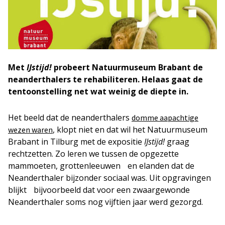
Met
IJstijd!
probeert Natuurmuseum Brabant de
neanderthalers te rehabiliteren. Helaas gaat de
tentoonstelling net wat weinig de diepte in.
Het beeld dat de neanderthalers
domme aapachtige
, klopt niet en dat wil het Natuurmuseum
wezen waren
Brabant in Tilburg met de expositie
IJstijd!
graag
rechtzetten. Zo leren we tussen de opgezette
mammoeten, grottenleeuwen en elanden dat de
Neanderthaler bijzonder sociaal was. Uit opgravingen
blijkt bijvoorbeeld dat voor een zwaargewonde
Neanderthaler soms nog vijftien jaar werd gezorgd.