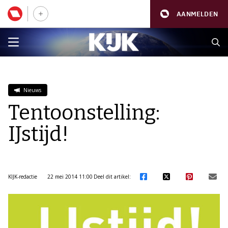
AANMELDEN
Nieuws
Tentoonstelling:
IJstijd!
KIJK-redactie
22 mei 2014 11:00
Deel dit artikel: