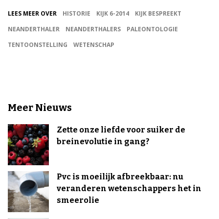
LEES MEER OVER
HISTORIE
KIJK 6-2014
KIJK BESPREEKT
NEANDERTHALER
NEANDERTHALERS
PALEONTOLOGIE
TENTOONSTELLING
WETENSCHAP
Meer Nieuws
Zette onze liefde voor suiker de
breinevolutie in gang?
Pvc is moeilijk afbreekbaar: nu
veranderen wetenschappers het in
smeerolie