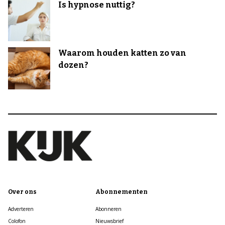
Is hypnose nuttig?
Waarom houden katten zo van
dozen?
Over ons
Abonnementen
Adverteren
Abonneren
Colofon
Nieuwsbrief