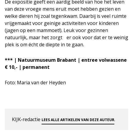
De expositie geeft een aardig beeld van hoe het leven
van deze vroege mens eruit moet hebben gezien en
welke dieren hij zoal tegenkwam. Daarbij is veel ruimte
vrijgemaakt voor geinige activiteiten voor kinderen
(jagen op een mammoet!). Leuk voor gezinnen
natuurlijk, maar het zorgt er ook voor dat er te weinig
plek is om écht de diepte in te gaan.
*** | Natuurmuseum Brabant | entree volwassene
€ 10,- | permanent
Foto: Maria van der Heyden
KIJK-redactie
.
LEES ALLE ARTIKELEN VAN DEZE AUTEUR