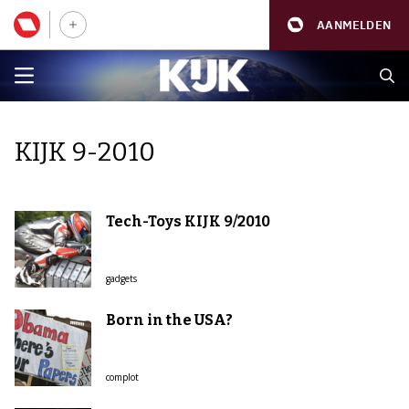
AANMELDEN
KIJK 9-2010
Tech-Toys KIJK 9/2010
gadgets
Born in the USA?
complot