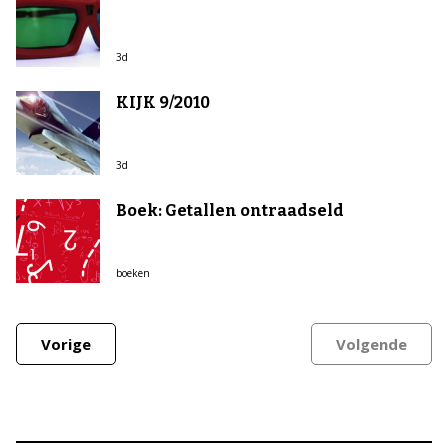
3d
KIJK 9/2010
3d
Boek: Getallen ontraadseld
boeken
Vorige
Volgende