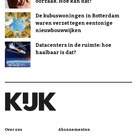
oorzaak. Hoe kan dat?
De kubuswoningen in Rotterdam
waren verzet tegen eentonige
nieuwbouwwijken
Datacenters in de ruimte: hoe
haalbaar is dat?
Over ons
Abonnementen