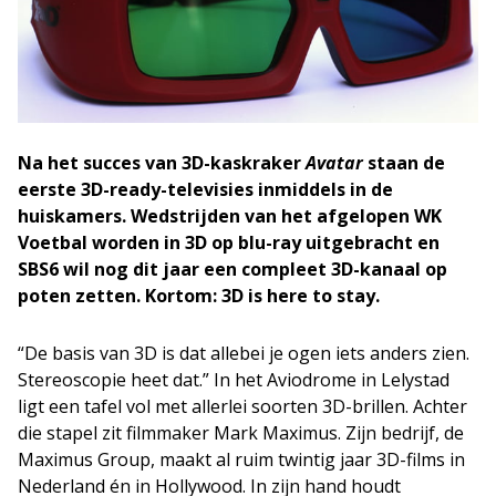
Na het succes van 3D-kaskraker
Avatar
staan de
eerste 3D-ready-televisies inmiddels in de
huiskamers. Wedstrijden van het afgelopen WK
Voetbal worden in 3D op blu-ray uitgebracht en
SBS6 wil nog dit jaar een compleet 3D-kanaal op
poten zetten. Kortom: 3D is here to stay.
“De basis van 3D is dat allebei je ogen iets anders zien.
Stereoscopie heet dat.” In het Aviodrome in Lelystad
ligt een tafel vol met allerlei soorten 3D-brillen. Achter
die stapel zit filmmaker Mark Maximus. Zijn bedrijf, de
Maximus Group, maakt al ruim twintig jaar 3D-films in
Nederland én in Hollywood. In zijn hand houdt