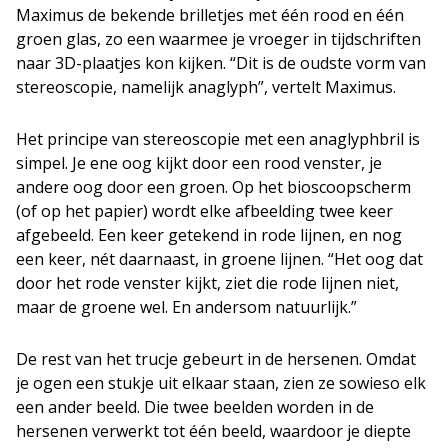
Maximus de bekende brilletjes met één rood en één
groen glas, zo een waarmee je vroeger in tijdschriften
naar 3D-plaatjes kon kijken. “Dit is de oudste vorm van
stereoscopie, namelijk anaglyph”, vertelt Maximus.
Het principe van stereoscopie met een anaglyphbril is
simpel. Je ene oog kijkt door een rood venster, je
andere oog door een groen. Op het bioscoopscherm
(of op het papier) wordt elke afbeelding twee keer
afgebeeld. Een keer getekend in rode lijnen, en nog
een keer, nét daarnaast, in groene lijnen. “Het oog dat
door het rode venster kijkt, ziet die rode lijnen niet,
maar de groene wel. En andersom natuurlijk.”
De rest van het trucje gebeurt in de hersenen. Omdat
je ogen een stukje uit elkaar staan, zien ze sowieso elk
een ander beeld. Die twee beelden worden in de
hersenen verwerkt tot één beeld, waardoor je diepte