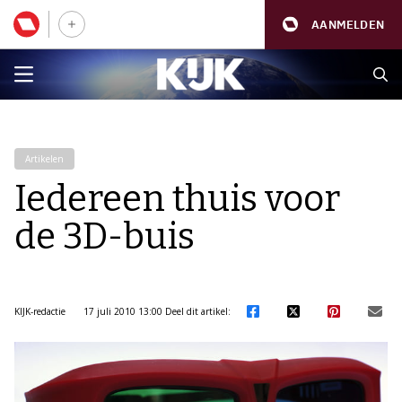
AANMELDEN
Artikelen
Iedereen thuis voor
de 3D-buis
KIJK-redactie
17 juli 2010 13:00
Deel dit artikel: