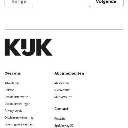
Vorige
Volgende
Over ons
Abonnementen
Adverteren
Abonneren
Colofon
Nieuwsbrief
Cookie informatie
Mijn account
Cookie Instellingen
Contact
Privacy beleid
Disclaimer/vrijwaring
Redactie
Leveringsvoorwaarden
Spaklerweg 53