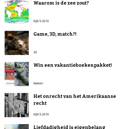
Waarom is de zee zout?
KIJK 9-2010
Game, 3D, match?!
3d
Win een vakantieboekenpakket!
boeken
Het onrecht van het Amerikaanse
recht
KIJK 9-2010
Liefdadigheid is eigenbelang