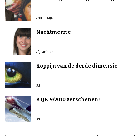
andere KIJK
Nachtmerrie
afghanistan
Koppijn van de derde dimensie
3d
KIJK 9/2010 verschenen!
3d