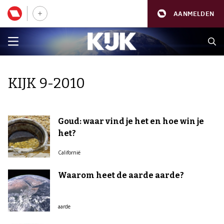
AANMELDEN
KIJK 9-2010
Goud: waar vind je het en hoe win je
het?
Californië
Waarom heet de aarde aarde?
aarde