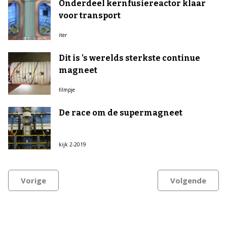
Onderdeel kernfusiereactor klaar
voor transport
iter
Dit is ’s werelds sterkste continue
magneet
filmpje
De race om de supermagneet
kijk 2-2019
Vorige
Volgende