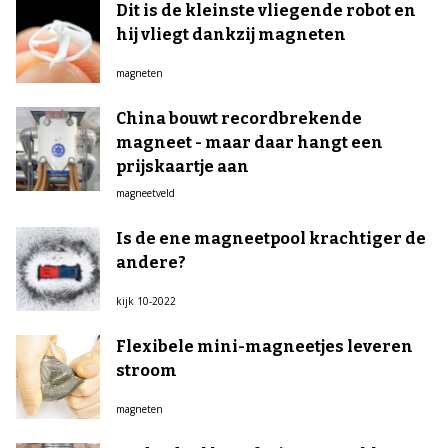
Dit is de kleinste vliegende robot en
hij vliegt dankzij magneten
magneten
China bouwt recordbrekende
magneet - maar daar hangt een
prijskaartje aan
magneetveld
Is de ene magneetpool krachtiger de
andere?
kijk 10-2022
Flexibele mini-magneetjes leveren
stroom
magneten