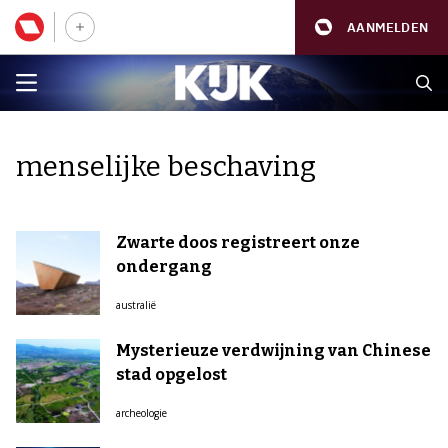
AANMELDEN
menselijke beschaving
Zwarte doos registreert onze
ondergang
australië
Mysterieuze verdwijning van Chinese
stad opgelost
archeologie