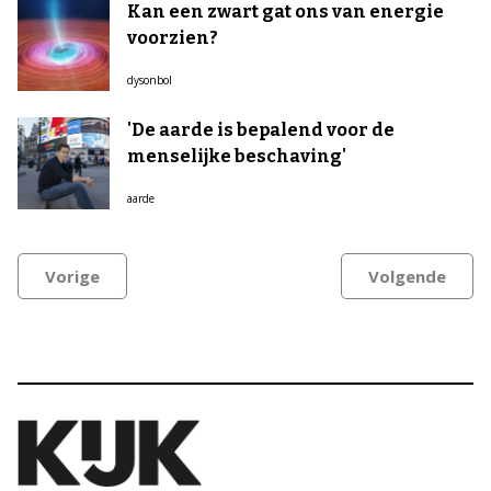
Kan een zwart gat ons van energie
voorzien?
dysonbol
'De aarde is bepalend voor de
menselijke beschaving'
aarde
Vorige
Volgende