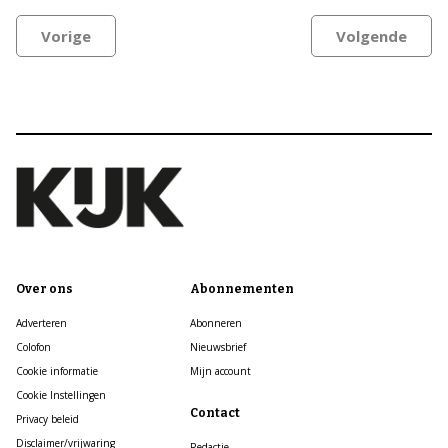
Vorige
Volgende
Over ons
Abonnementen
Adverteren
Abonneren
Colofon
Nieuwsbrief
Cookie informatie
Mijn account
Cookie Instellingen
Contact
Privacy beleid
Disclaimer/vrijwaring
Redactie