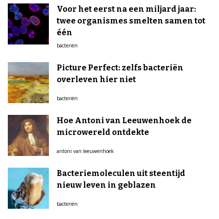
Voor het eerst na een miljard jaar:
twee organismes smelten samen tot
één
bacteriën
Picture Perfect: zelfs bacteriën
overleven hier niet
bacteriën
Hoe Antoni van Leeuwenhoek de
microwereld ontdekte
antoni van leeuwenhoek
Bacteriemoleculen uit steentijd
nieuw leven in geblazen
bacteriën