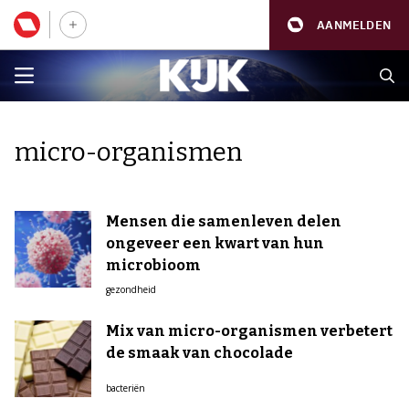
AANMELDEN
micro-organismen
Mensen die samenleven delen
ongeveer een kwart van hun
microbioom
gezondheid
Mix van micro-organismen verbetert
de smaak van chocolade
bacteriën