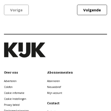
Vorige
Volgende
Over ons
Abonnementen
Adverteren
Abonneren
Colofon
Nieuwsbrief
Cookie informatie
Mijn account
Cookie Instellingen
Contact
Privacy beleid
Disclaimer/vrijwaring