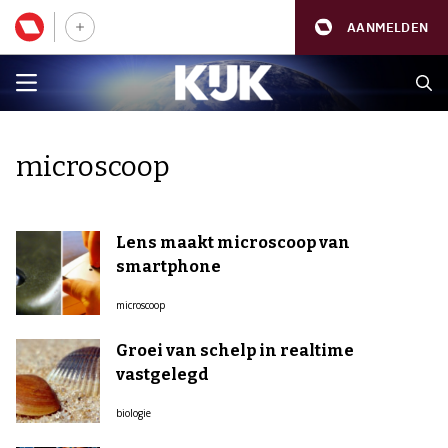
AANMELDEN
microscoop
Lens maakt microscoop van
smartphone
microscoop
Groei van schelp in realtime
vastgelegd
biologie