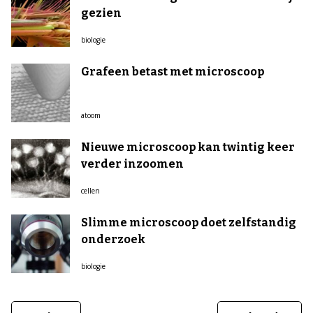
gezien
biologie
Grafeen betast met microscoop
atoom
Nieuwe microscoop kan twintig keer
verder inzoomen
cellen
Slimme microscoop doet zelfstandig
onderzoek
biologie