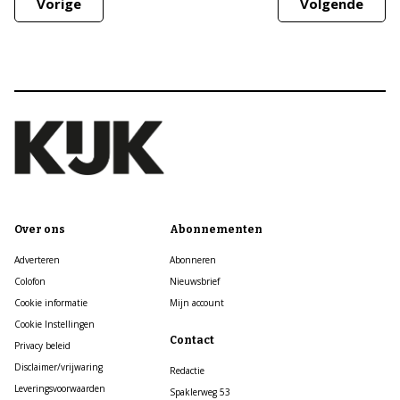
Vorige
Volgende
Over ons
Abonnementen
Adverteren
Abonneren
Colofon
Nieuwsbrief
Cookie informatie
Mijn account
Cookie Instellingen
Contact
Privacy beleid
Disclaimer/vrijwaring
Redactie
Leveringsvoorwaarden
Spaklerweg 53