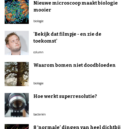
Nieuwe microscoop maakt biologie
mooier
biologie
'Bekijk dat filmpje - en zie de
toekomst'
column
Waarom bomen niet doodbloeden
biologie
Hoe werkt superresolutie?
bacteriën
8 ‘normale’ dingen van heel dichtbij