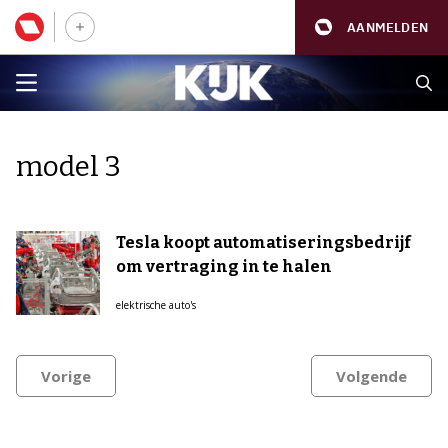
AANMELDEN
model 3
Tesla koopt automatiseringsbedrijf
om vertraging in te halen
elektrische auto's
Vorige
Volgende