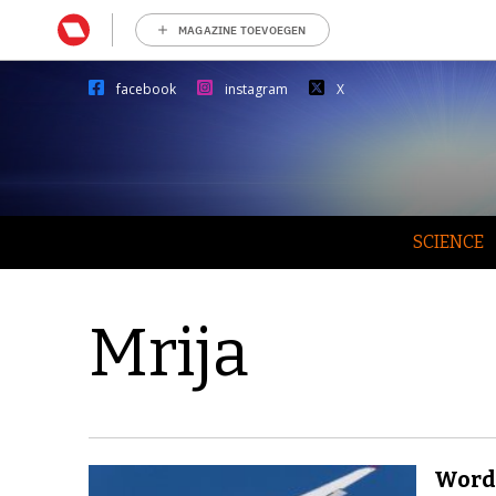
MAGAZINE TOEVOEGEN
facebook
instagram
X
SCIENCE
Mrija
Wordt