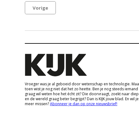
Vorige
Vroeger was je al geboeid door wetenschap en technologie. Maa
toen wist je nog niet dat het zo heette. Ben je nog steeds iemand
graag wil weten hoe het écht zit? Die doorvraagt, zoekt naar die
en de wereld graag beter begrijpt? Dan is KIJK jouw blad. En wil je
meer missen?
Abonneer je dan op onze nieuwsbrief!