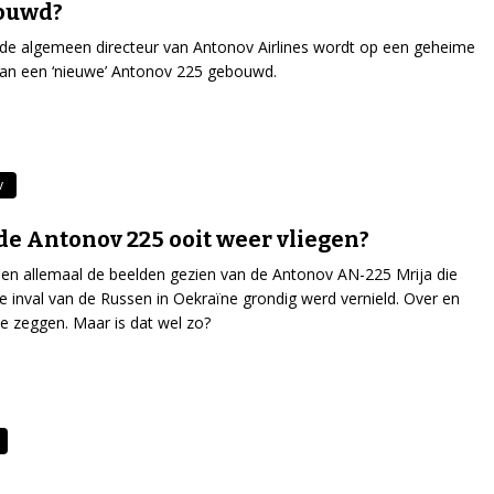
ouwd?
de algemeen directeur van Antonov Airlines wordt op een geheime
aan een ‘nieuwe’ Antonov 225 gebouwd.
v
de Antonov 225 ooit weer vliegen?
n allemaal de beelden gezien van de Antonov AN-225 Mrija die
de inval van de Russen in Oekraïne grondig werd vernield. Over en
 je zeggen. Maar is dat wel zo?