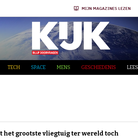
MIJN MAGAZINES LEZEN
TECH
SPACE
MENS
GESCHIEDENIS
LEES
 het grootste vliegtuig ter wereld toch