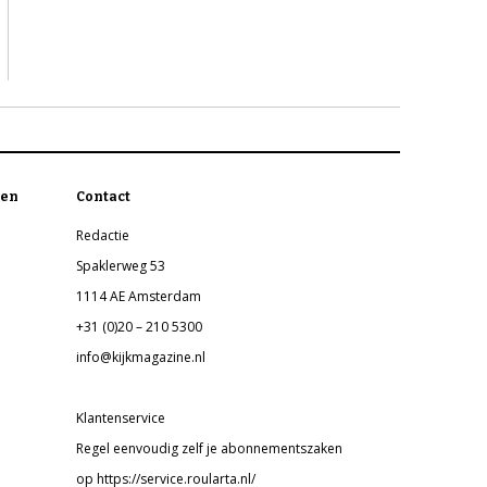
en
Contact
Redactie
Spaklerweg 53
1114 AE Amsterdam
+31 (0)20 – 210 5300
info@kijkmagazine.nl
Klantenservice
Regel eenvoudig zelf je abonnementszaken
op https://service.roularta.nl/