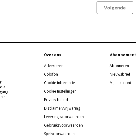
Volgende
Over ons
Abonnement
Adverteren
Abonneren
Colofon
Nieuwsbrief
r
Cookie informatie
Mijn account
 die
Cookie Instellingen
pgang
 niks
Privacy beleid
Disclaimer/vrijwaring
Leveringsvoorwaarden
Gebruiksvoorwaarden
Spelvoorwaarden