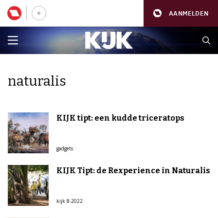
AANMELDEN
naturalis
KIJK tipt: een kudde triceratops
gadgets
KIJK Tipt: de Rexperience in Naturalis
kijk 8-2022