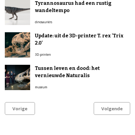
Tyrannosaurus had een rustig
wandeltempo
dinosauriërs
Update: uit de 3D-printer T. rex 'Trix
2.0'
3D-printen
Tussen leven en dood: het
vernieuwde Naturalis
museum
Vorige
Volgende