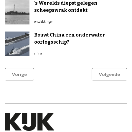
's Werelds diepst gelegen
scheepswrak ontdekt
ontdekkingen
Bouwt China een onderwater-
oorlogsschip?
china
Vorige
Volgende