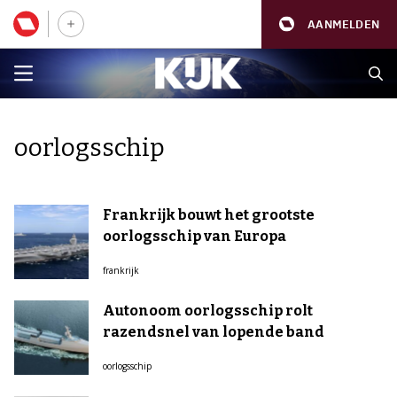
AANMELDEN
oorlogsschip
Frankrijk bouwt het grootste
oorlogsschip van Europa
frankrijk
Autonoom oorlogsschip rolt
razendsnel van lopende band
oorlogsschip