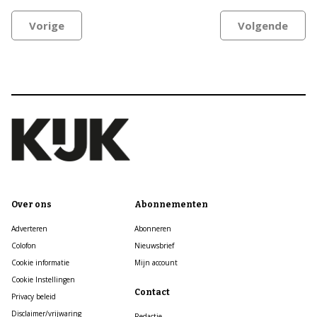
Vorige
Volgende
Over ons
Abonnementen
Adverteren
Abonneren
Colofon
Nieuwsbrief
Cookie informatie
Mijn account
Cookie Instellingen
Contact
Privacy beleid
Disclaimer/vrijwaring
Redactie