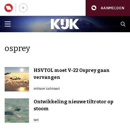
AANMELDEN
osprey
HSVTOL moet V-22 Osprey gaan
vervangen
militaire luchtvaart
Ontwikkeling nieuwe tiltrotor op
stoom
bell