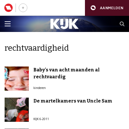
AANMELDEN
rechtvaardigheid
Baby's van acht maanden al
rechtvaardig
kinderen
De martelkamers van Uncle Sam
KIJK 6-2011