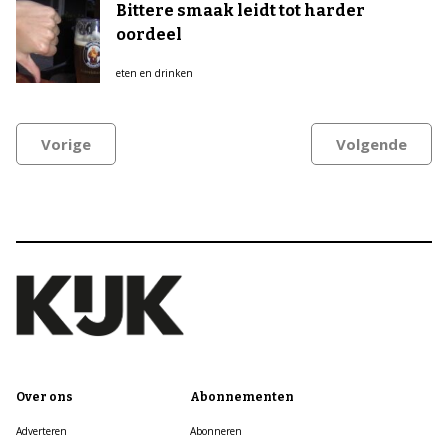
Bittere smaak leidt tot harder
oordeel
eten en drinken
Vorige
Volgende
Over ons
Abonnementen
Adverteren
Abonneren