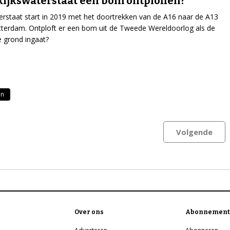
Rijkswaterstaat een bom ontploffen?
erstaat start in 2019 met het doortrekken van de A16 naar de A13
tterdam. Ontploft er een bom uit de Tweede Wereldoorlog als de
 grond ingaat?
n
Volgende
Over ons
Abonnement