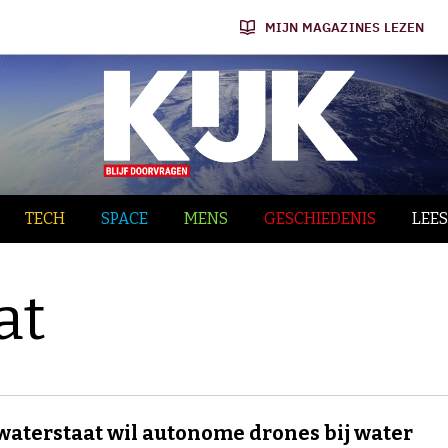
MIJN MAGAZINES LEZEN
TECH
SPACE
MENS
GESCHIEDENIS
LEES
at
waterstaat wil autonome drones bij water