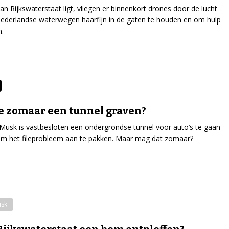
aan Rijkswaterstaat ligt, vliegen er binnenkort drones door de lucht
derlandse waterwegen haarfijn in de gaten te houden en om hulp
n.
e zomaar een tunnel graven?
usk is vastbesloten een ondergrondse tunnel voor auto’s te gaan
m het fileprobleem aan te pakken. Maar mag dat zomaar?
usk