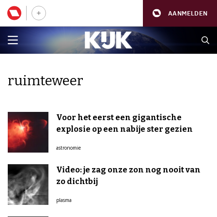
AANMELDEN
ruimteweer
Voor het eerst een gigantische
explosie op een nabije ster gezien
astronomie
Video: je zag onze zon nog nooit van
zo dichtbij
plasma