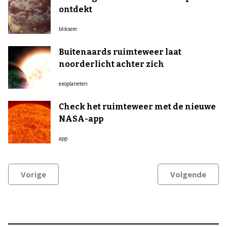
ontdekt
bliksem
Buitenaards ruimteweer laat
noorderlicht achter zich
exoplaneten
Check het ruimteweer met de nieuwe
NASA-app
app
Vorige
Volgende