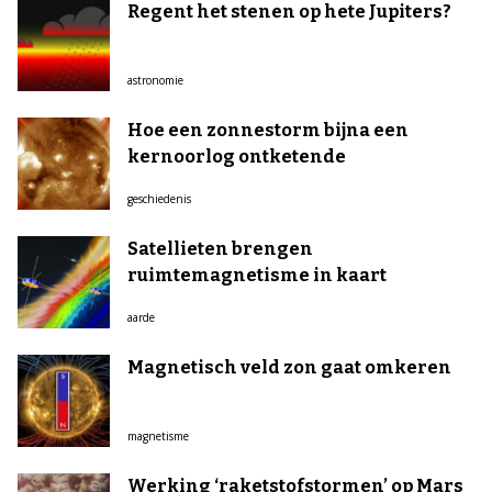
Regent het stenen op hete Jupiters?
astronomie
Hoe een zonnestorm bijna een
kernoorlog ontketende
geschiedenis
Satellieten brengen
ruimtemagnetisme in kaart
aarde
Magnetisch veld zon gaat omkeren
magnetisme
Werking ‘raketstofstormen’ op Mars