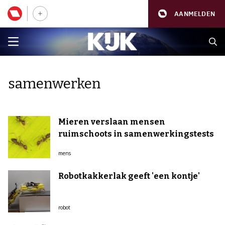
AANMELDEN
samenwerken
Mieren verslaan mensen
ruimschoots in samenwerkingstests
mens
Robotkakkerlak geeft 'een kontje'
robot