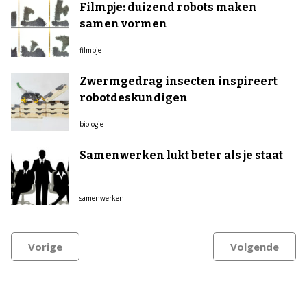
Filmpje: duizend robots maken
samen vormen
filmpje
Zwermgedrag insecten inspireert
robotdeskundigen
biologie
Samenwerken lukt beter als je staat
samenwerken
Vorige
Volgende