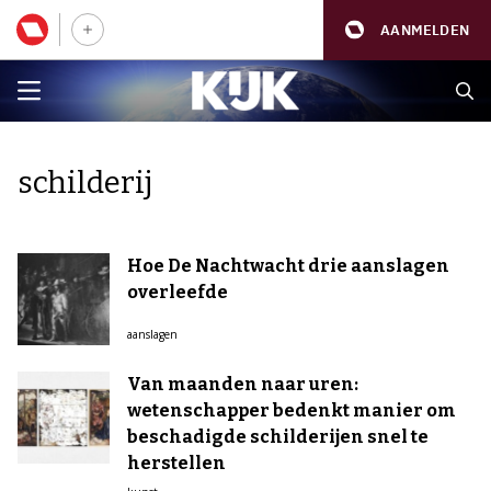
AANMELDEN
schilderij
Hoe De Nachtwacht drie aanslagen
overleefde
aanslagen
Van maanden naar uren:
wetenschapper bedenkt manier om
beschadigde schilderijen snel te
herstellen