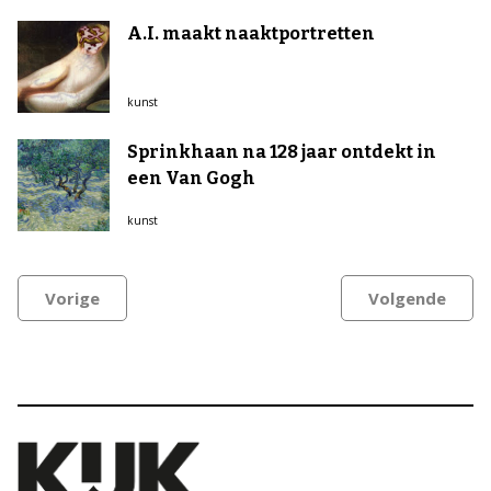
A.I. maakt naaktportretten
kunst
Sprinkhaan na 128 jaar ontdekt in
een Van Gogh
kunst
Vorige
Volgende