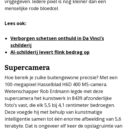
vrijgegeven. Iedere pixel is nog kleiner dan een
menselijke rode bloedcel.
Lees ook:
Verborgen schetsen onthuld in Da Vinci’s
schilderij
AI-schilderij levert flink bedrag op
Supercamera
Hoe bereik je zulke buitengewone precisie? Met een
100-megapixel Hasselblad H6D 400 MS-camera.
Wetenschapper Rob Erdmann legde met deze
supercamera het kunstwerk in 8439 afzonderlijke
foto’s vast, die elk 5,5 bij 4,1 centimeter bedroegen.
Deze voegde hij met behulp van kunstmatige
intelligentie samen tot één enorme afbeelding van 5,6
terabyte. Dat is ongeveer elf keer de opslagruimte van