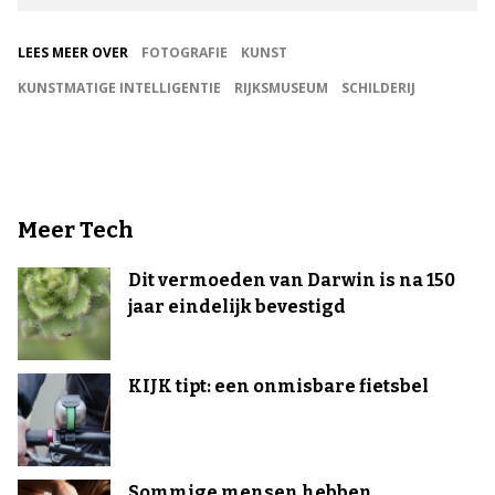
LEES MEER OVER
FOTOGRAFIE
KUNST
KUNSTMATIGE INTELLIGENTIE
RIJKSMUSEUM
SCHILDERIJ
Meer Tech
Dit vermoeden van Darwin is na 150
jaar eindelijk bevestigd
KIJK tipt: een onmisbare fietsbel
Sommige mensen hebben