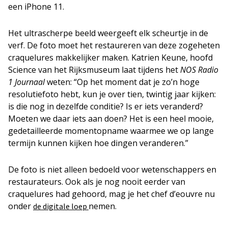
een iPhone 11.
Het ultrascherpe beeld weergeeft elk scheurtje in de
verf. De foto moet het restaureren van deze zogeheten
craquelures makkelijker maken. Katrien Keune, hoofd
Science van het Rijksmuseum laat tijdens het
NOS Radio
1 Journaal
weten: “Op het moment dat je zo’n hoge
resolutiefoto hebt, kun je over tien, twintig jaar kijken:
is die nog in dezelfde conditie? Is er iets veranderd?
Moeten we daar iets aan doen? Het is een heel mooie,
gedetailleerde momentopname waarmee we op lange
termijn kunnen kijken hoe dingen veranderen.”
De foto is niet alleen bedoeld voor wetenschappers en
restaurateurs. Ook als je nog nooit eerder van
craquelures had gehoord, mag je het chef d’eouvre nu
onder
nemen.
de digitale loep