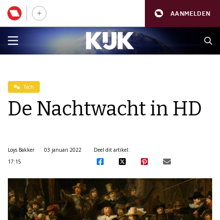
AANMELDEN
Tech
De Nachtwacht in HD
Loys Bakker
03 januari 2022
Deel dit artikel:
17:15