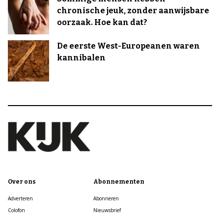
chronische jeuk, zonder aanwijsbare
oorzaak. Hoe kan dat?
De eerste West-Europeanen waren
kannibalen
Over ons
Abonnementen
Adverteren
Abonneren
Colofon
Nieuwsbrief