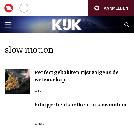
AANMELDEN
slow motion
Perfect gebakken rijst volgens de
wetenschap
koken
Filmpje: lichtsnelheid in slowmotion
camera