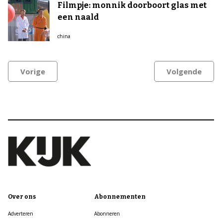
Filmpje: monnik doorboort glas met
een naald
china
Vorige
Volgende
Over ons
Abonnementen
Adverteren
Abonneren