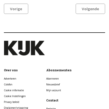
Vorige
Volgende
Over ons
Abonnementen
Adverteren
Abonneren
Colofon
Nieuwsbrief
Cookie informatie
Mijn account
Cookie Instellingen
Contact
Privacy beleid
Disclaimer/vrijwaring
Redactie