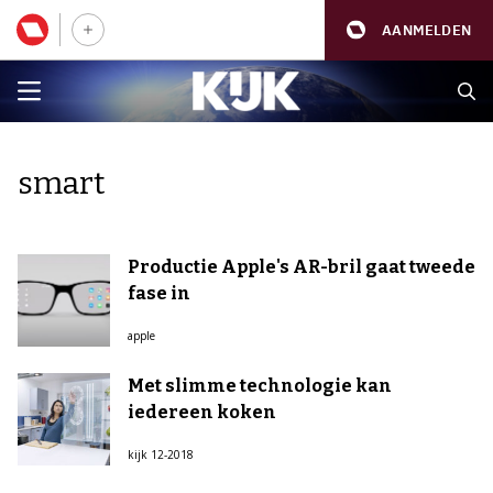
AANMELDEN
smart
Productie Apple's AR-bril gaat tweede
fase in
apple
Met slimme technologie kan
iedereen koken
kijk 12-2018