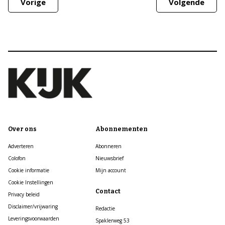
Vorige
Volgende
Over ons
Abonnementen
Adverteren
Abonneren
Colofon
Nieuwsbrief
Cookie informatie
Mijn account
Cookie Instellingen
Contact
Privacy beleid
Disclaimer/vrijwaring
Redactie
Leveringsvoorwaarden
Spaklerweg 53