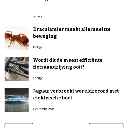
camera
Draculamier maakt allersnelste
beweging
biologie
Wordt dit de meest efficiënte
fietsaandrijving ooit?
energie
Jaguar verbreekt wereldrecord met
elektrische boot
elektrische boot