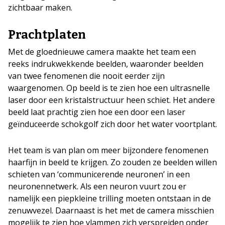
zichtbaar maken.
Prachtplaten
Met de gloednieuwe camera maakte het team een
reeks indrukwekkende beelden, waaronder beelden
van twee fenomenen die nooit eerder zijn
waargenomen. Op beeld is te zien hoe een ultrasnelle
laser door een kristalstructuur heen schiet. Het andere
beeld laat prachtig zien hoe een door een laser
geïnduceerde schokgolf zich door het water voortplant.
Het team is van plan om meer bijzondere fenomenen
haarfijn in beeld te krijgen. Zo zouden ze beelden willen
schieten van ‘communicerende neuronen’ in een
neuronennetwerk. Als een neuron vuurt zou er
namelijk een piepkleine trilling moeten ontstaan in de
zenuwvezel. Daarnaast is het met de camera misschien
mogelijk te zien hoe vlammen zich verspreiden onder