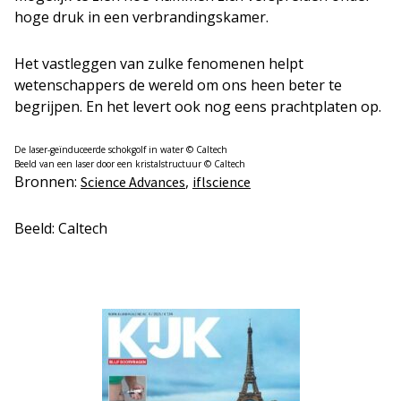
hoge druk in een verbrandingskamer.
Het vastleggen van zulke fenomenen helpt
wetenschappers de wereld om ons heen beter te
begrijpen. En het levert ook nog eens prachtplaten op.
De laser-geïnduceerde schokgolf in water © Caltech
Beeld van een laser door een kristalstructuur © Caltech
Bronnen:
,
Science Advances
iflscience
Beeld: Caltech