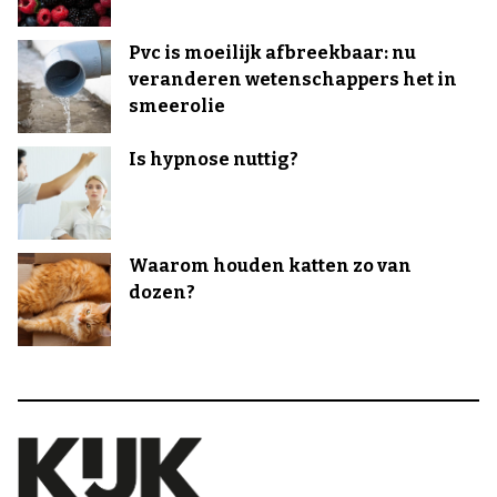
Pvc is moeilijk afbreekbaar: nu
veranderen wetenschappers het in
smeerolie
Is hypnose nuttig?
Waarom houden katten zo van
dozen?