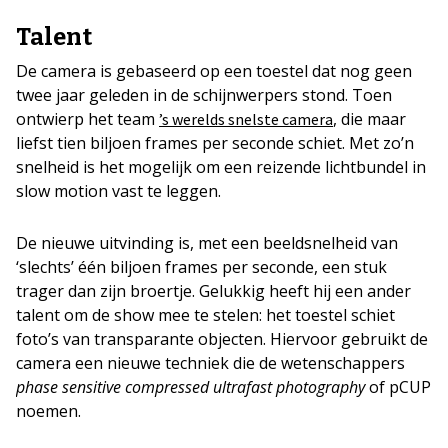
Talent
De camera is gebaseerd op een toestel dat nog geen
twee jaar geleden in de schijnwerpers stond. Toen
ontwierp het team
, die maar
’s werelds snelste camera
liefst tien biljoen frames per seconde schiet. Met zo’n
snelheid is het mogelijk om een reizende lichtbundel in
slow motion vast te leggen.
De nieuwe uitvinding is, met een beeldsnelheid van
‘slechts’ één biljoen frames per seconde, een stuk
trager dan zijn broertje. Gelukkig heeft hij een ander
talent om de show mee te stelen: het toestel schiet
foto’s van transparante objecten. Hiervoor gebruikt de
camera een nieuwe techniek die de wetenschappers
phase sensitive compressed ultrafast photography
of pCUP
noemen.