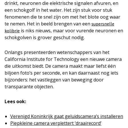
drinkt, neuronen die elektrische signalen afvuren, en
een schokgolf in het water. Het zijn stuk voor stuk
fenomenen die te snel zijn om met het blote oog waar
te nemen. Het in beeld brengen van een
supersnelle
is niks nieuws, maar voor vurende neuronen en
kolibrie
schokgolven is grover geschut nodig.
Onlangs presenteerden wetenschappers van het
California Institute for Technology een nieuwe camera
die uitkomst biedt. De camera maakt maar liefst één
biljoen foto’s per seconde, en kan daarnaast nog iets
bijzonders: het vastleggen van beweging door
transparante objecten.
Lees ook:
Verenigd Koninkrijk gaat geluidscamera’s installeren
Piepkleine camera verplettert ‘draairecord’