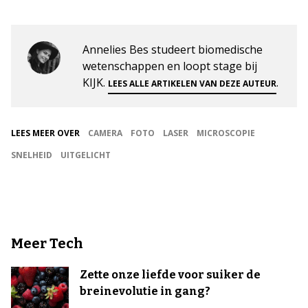
Annelies Bes studeert biomedische
wetenschappen en loopt stage bij
KIJK.
.
LEES ALLE ARTIKELEN VAN DEZE AUTEUR
LEES MEER OVER
CAMERA
FOTO
LASER
MICROSCOPIE
SNELHEID
UITGELICHT
Meer Tech
Zette onze liefde voor suiker de
breinevolutie in gang?