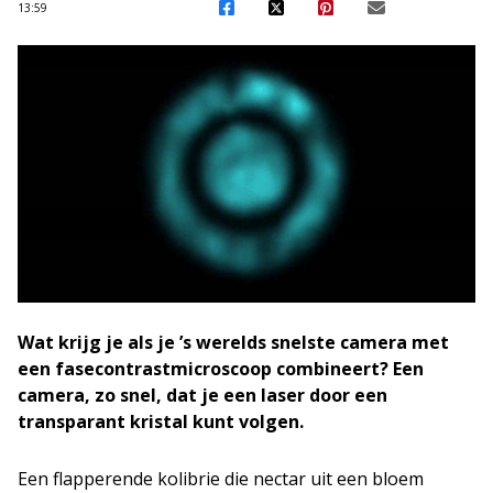
13:59
Wat krijg je als je ’s werelds snelste camera met
een fasecontrastmicroscoop combineert? Een
camera, zo snel, dat je een laser door een
transparant kristal kunt volgen.
Een flapperende kolibrie die nectar uit een bloem