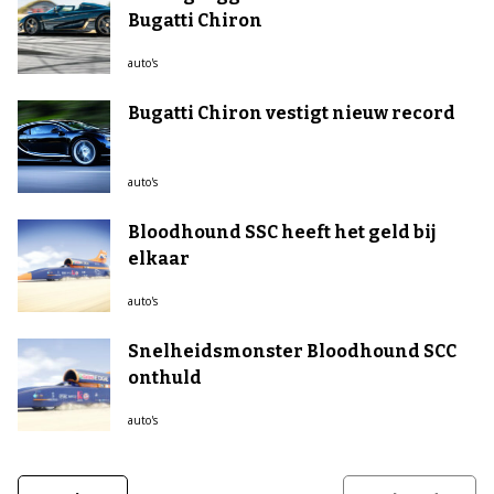
Bugatti Chiron
auto's
Bugatti Chiron vestigt nieuw record
auto's
Bloodhound SSC heeft het geld bij
elkaar
auto's
Snelheidsmonster Bloodhound SCC
onthuld
auto's