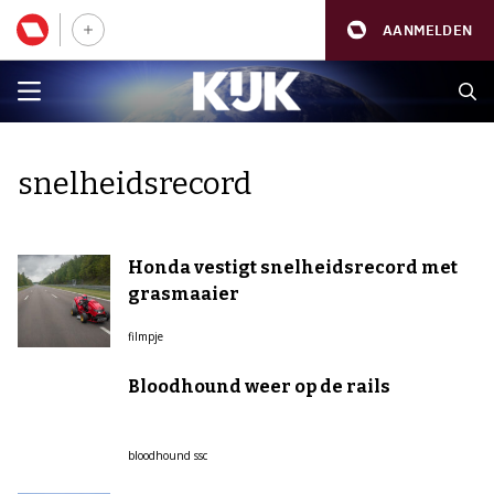
AANMELDEN
snelheidsrecord
Honda vestigt snelheidsrecord met
grasmaaier
filmpje
Bloodhound weer op de rails
bloodhound ssc