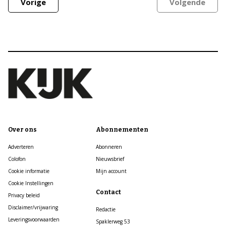
Vorige
Volgende
Over ons
Abonnementen
Adverteren
Abonneren
Colofon
Nieuwsbrief
Cookie informatie
Mijn account
Cookie Instellingen
Contact
Privacy beleid
Disclaimer/vrijwaring
Redactie
Leveringsvoorwaarden
Spaklerweg 53