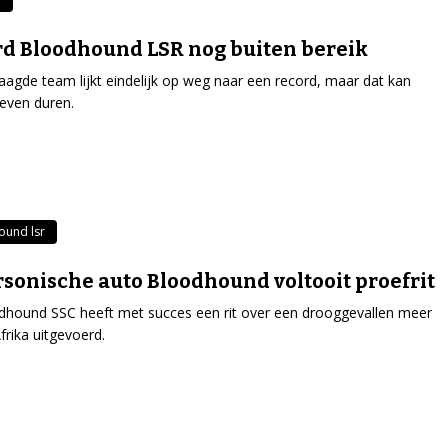
d Bloodhound LSR nog buiten bereik
aagde team lijkt eindelijk op weg naar een record, maar dat kan
even duren.
ound lsr
sonische auto Bloodhound voltooit proefrit
hound SSC heeft met succes een rit over een drooggevallen meer
frika uitgevoerd.