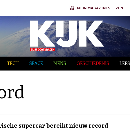
MIJN MAGAZINES LEZEN
TECH
SPACE
MENS
GESCHIEDENIS
LEES
ord
rische supercar bereikt nieuw record