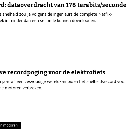
d: dataoverdracht van 178 terabits/seconde
 snelheid zou je volgens de ingenieurs de complete Netflix-
eek in minder dan een seconde kunnen downloaden.
e recordpoging voor de elektrofiets
 jaar wil een zesvoudige wereldkampioen het snelheidsrecord voor
che motoren verbreken.
en motoren