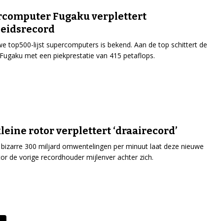
computer Fugaku verplettert
eidsrecord
e top500-lijst supercomputers is bekend. Aan de top schittert de
Fugaku met een piekprestatie van 415 petaflops.
leine rotor verplettert ‘draairecord’
bizarre 300 miljard omwentelingen per minuut laat deze nieuwe
or de vorige recordhouder mijlenver achter zich.
n