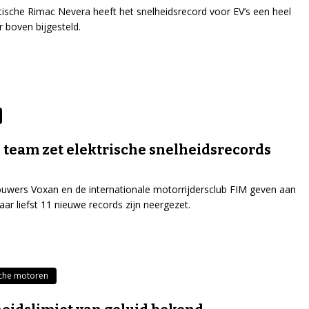
ische Rimac Nevera heeft het snelheidsrecord voor EV’s een heel
r boven bijgesteld.
 team zet elektrische snelheidsrecords
wers Voxan en de internationale motorrijdersclub FIM geven aan
aar liefst 11 nieuwe records zijn neergezet.
sche motoren