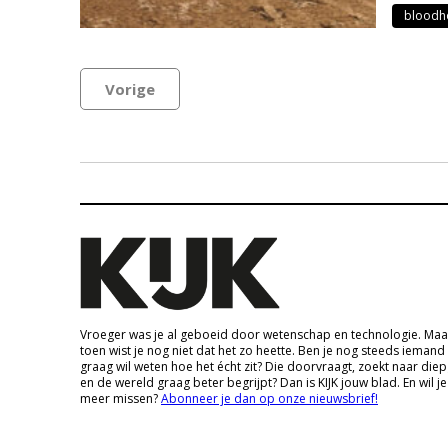
bloodh
Vorige
Vroeger was je al geboeid door wetenschap en technologie. Maa
toen wist je nog niet dat het zo heette. Ben je nog steeds iemand
graag wil weten hoe het écht zit? Die doorvraagt, zoekt naar die
en de wereld graag beter begrijpt? Dan is KIJK jouw blad. En wil je
meer missen?
Abonneer je dan op onze nieuwsbrief!